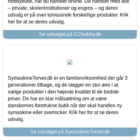
hobbybutik, når du handler online. De handler med alle
– private, skoler/institutioner og engros – og deres
udvalg er på over tolvtusinde forskellige produkter. Klik
her for at se deres udvalg.
Se udvalget på CChobby.dk
SymaskineTorvet.dk er en familievirksomhed der går 3
generationer tilbage, og de lægger en stor ære i at
sælge produkter i den højeste kvalitet til de bedste
priser. De har en klar målsætning om at være
danskernes foretrukne butik når der skal handles ny
symaskine eller overlocker. Klik her for at se deres
udvalg.
Se udvalget på SymaskineTorvet.dk