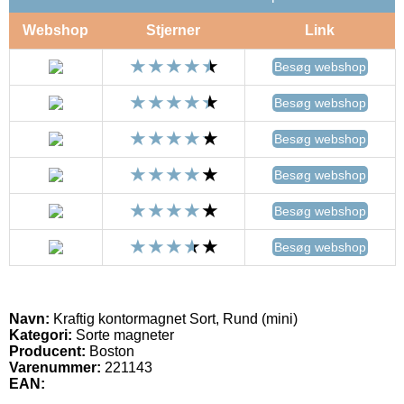
Webshop
Stjerner
Link
Besøg webshop
Besøg webshop
Besøg webshop
Besøg webshop
Besøg webshop
Besøg webshop
Navn:
Kraftig kontormagnet Sort, Rund (mini)
Kategori:
Sorte magneter
Producent:
Boston
Varenummer:
221143
EAN: