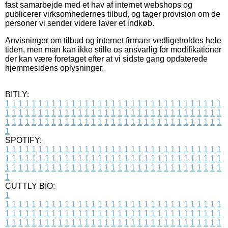
fast samarbejde med et hav af internet webshops og
publicerer virksomhedernes tilbud, og tager provision om de
personer vi sender videre laver et indkøb.
Anvisninger om tilbud og internet firmaer vedligeholdes hele
tiden, men man kan ikke stille os ansvarlig for modifikationer
der kan være foretaget efter at vi sidste gang opdaterede
hjemmesidens oplysninger.
BITLY:
1
1
1
1
1
1
1
1
1
1
1
1
1
1
1
1
1
1
1
1
1
1
1
1
1
1
1
1
1
1
1
1
1
1
1
1
1
1
1
1
1
1
1
1
1
1
1
1
1
1
1
1
1
1
1
1
1
1
1
1
1
1
1
1
1
1
1
1
1
1
1
1
1
1
1
1
1
1
1
1
1
1
1
1
1
1
1
1
1
1
1
1
1
1
1
1
1
1
1
1
SPOTIFY:
1
1
1
1
1
1
1
1
1
1
1
1
1
1
1
1
1
1
1
1
1
1
1
1
1
1
1
1
1
1
1
1
1
1
1
1
1
1
1
1
1
1
1
1
1
1
1
1
1
1
1
1
1
1
1
1
1
1
1
1
1
1
1
1
1
1
1
1
1
1
1
1
1
1
1
1
1
1
1
1
1
1
1
1
1
1
1
1
1
1
1
1
1
1
1
1
1
1
1
1
CUTTLY BIO:
1
1
1
1
1
1
1
1
1
1
1
1
1
1
1
1
1
1
1
1
1
1
1
1
1
1
1
1
1
1
1
1
1
1
1
1
1
1
1
1
1
1
1
1
1
1
1
1
1
1
1
1
1
1
1
1
1
1
1
1
1
1
1
1
1
1
1
1
1
1
1
1
1
1
1
1
1
1
1
1
1
1
1
1
1
1
1
1
1
1
1
1
1
1
1
1
1
1
1
1