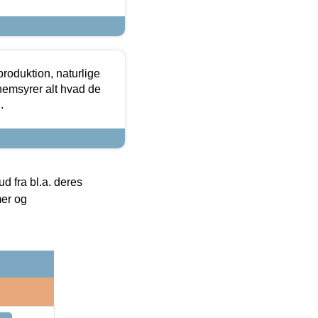
roduktion, naturlige
nemsyrer alt hvad de
.
 fra bl.a. deres
mer og