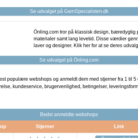
Se udvalget på GarnSpecialisten.dk
Önling.com tror på klassisk design, bæredygtig p
materialer samt lang levetid. Disse værdier gen
laver og designer. Klik her for at se deres udvalg
Se udvalget på Önling.com
t populære webshops og anmeldt dem med stjerner fra 1 til 5 ud
rrelse, kundeservice, brugervenlighed, betingelser, leveringsfor
Bedst anmeldte webshops
op
Stjerner
Link