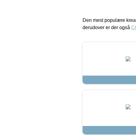
Den mest populære kreat
derudover er der også
C