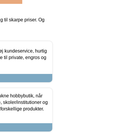
g til skarpe priser. Og
øj kundeservice, hurtig
 til private, engros og
ukne hobbybutik, når
 skoler/institutioner og
forskellige produkter.