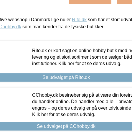
ive webshop i Danmark lige nu er
Rito.dk
som har et stort udval
Chobby.dk
som man kender fra de fysiske butikker.
Rito.dk er kort sagt en online hobby butik med h
levering og et stort sortiment som de sælger både
institutioner. Klik her for at se deres udvalg.
Se udvalget på Rito.dk
CChobby.dk bestræber sig på at være din foretr
du handler online. De handler med alle – private,
engros – og deres udvalg er på over tolvtusinde 
Klik her for at se deres udvalg.
Se udvalget på CChobby.dk