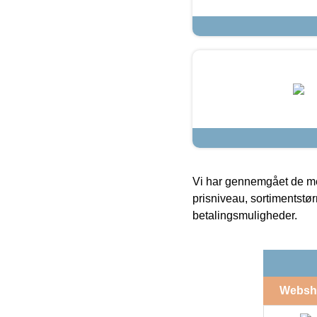
Vi har gennemgået de mes
prisniveau, sortimentstø
betalingsmuligheder.
Websh