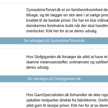
SymaskineTorvet.dk er en familievirksomhed der
tilbage, og de lægger en stor ære i at sælge pro
kvalitet til de bedste priser. De har en klar mål
danskernes foretrukne butik når der skal handle
overlocker. Klik her for at se deres udvalg.
Se udvalget på SymaskineTorvet.dk
Hos Stofgiganten.dk forsøger de altid at have et
skønne metervarestoffer, snitmønstre og sytilbehø
deres udvalg.
Se udvalget på Stofgiganten.dk
Hos GarnSpecialisten.dk forhandler de ikke ny
opkøber restpartier direkte fra fabrikkerne. Derf
altid garn til skarpe priser. Klik her for at se der