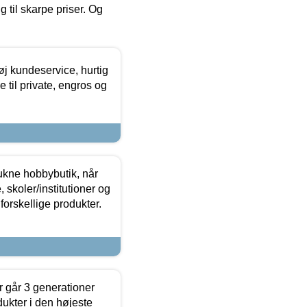
g til skarpe priser. Og
øj kundeservice, hurtig
 til private, engros og
ukne hobbybutik, når
 skoler/institutioner og
forskellige produkter.
 går 3 generationer
dukter i den højeste