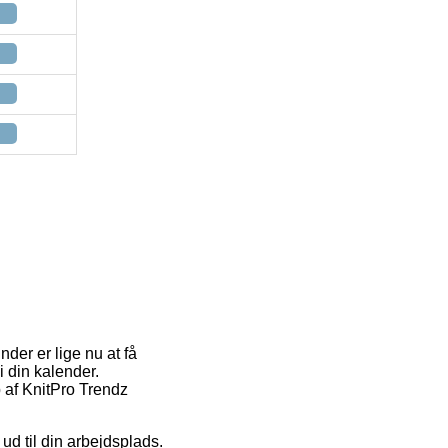
nder er lige nu at få
i din kalender.
b af KnitPro Trendz
ud til din arbejdsplads.