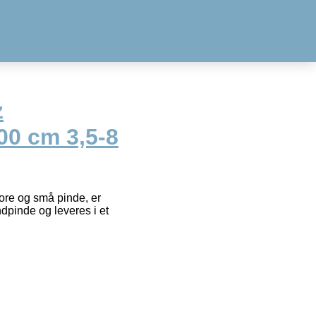
z
00 cm 3,5-8
tore og små pinde, er
dpinde og leveres i et