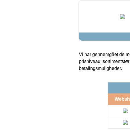
Vi har gennemgået de mes
prisniveau, sortimentstø
betalingsmuligheder.
Websh