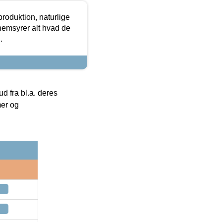
roduktion, naturlige
nemsyrer alt hvad de
.
 fra bl.a. deres
mer og