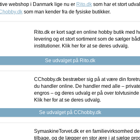
ive webshop i Danmark lige nu er
Rito.dk
som har et stort udval
Chobby.dk
som man kender fra de fysiske butikker.
Rito.dk er kort sagt en online hobby butik med h
levering og et stort sortiment som de sælger både
institutioner. Klik her for at se deres udvalg.
Se udvalget på Rito.dk
CChobby.dk bestræber sig på at være din foretr
du handler online. De handler med alle – private,
engros – og deres udvalg er på over tolvtusinde 
Klik her for at se deres udvalg.
Se udvalget på CChobby.dk
SymaskineTorvet.dk er en familievirksomhed der
tilbage, og de lægger en stor ære i at sælge pro