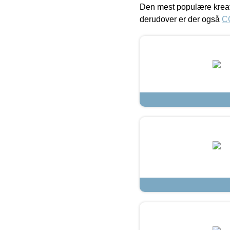
Den mest populære kreat
derudover er der også
C