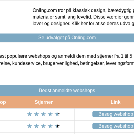
Önling.com tror på klassisk design, bæredygtig p
materialer samt lang levetid. Disse værdier gen
laver og designer. Klik her for at se deres udvalg
Se udvalget på Önling.com
t populære webshops og anmeldt dem med stjerner fra 1 til 5 ud
rrelse, kundeservice, brugervenlighed, betingelser, leveringsfor
Bedst anmeldte webshops
op
Stjerner
Link
Besøg webshop
Besøg webshop