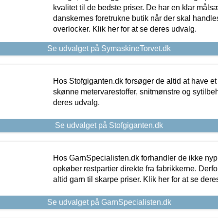
kvalitet til de bedste priser. De har en klar mål
danskernes foretrukne butik når der skal handle
overlocker. Klik her for at se deres udvalg.
Se udvalget på SymaskineTorvet.dk
Hos Stofgiganten.dk forsøger de altid at have et
skønne metervarestoffer, snitmønstre og sytilbehø
deres udvalg.
Se udvalget på Stofgiganten.dk
Hos GarnSpecialisten.dk forhandler de ikke ny
opkøber restpartier direkte fra fabrikkerne. Derf
altid garn til skarpe priser. Klik her for at se der
Se udvalget på GarnSpecialisten.dk