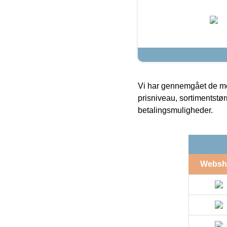
Vi har gennemgået de mes
prisniveau, sortimentstø
betalingsmuligheder.
Websh