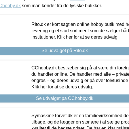
Chobby.dk
som man kender fra de fysiske butikker.
Rito.dk er kort sagt en online hobby butik med h
levering og et stort sortiment som de sælger både
institutioner. Klik her for at se deres udvalg.
Se udvalget på Rito.dk
CChobby.dk bestræber sig på at være din foretr
du handler online. De handler med alle – private,
engros – og deres udvalg er på over tolvtusinde 
Klik her for at se deres udvalg.
Se udvalget på CChobby.dk
SymaskineTorvet.dk er en familievirksomhed der
tilbage, og de lægger en stor ære i at sælge pro
kvalitet til de bedste priser. De har en klar mål