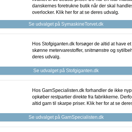
danskernes foretrukne butik når der skal handle
overlocker. Klik her for at se deres udvalg.
Se udvalget på SymaskineTorvet.dk
Hos Stofgiganten.dk forsøger de altid at have et
skønne metervarestoffer, snitmønstre og sytilbehø
deres udvalg.
Se udvalget på Stofgiganten.dk
Hos GarnSpecialisten.dk forhandler de ikke ny
opkøber restpartier direkte fra fabrikkerne. Derf
altid garn til skarpe priser. Klik her for at se der
Se udvalget på GarnSpecialisten.dk