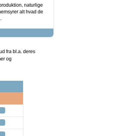
roduktion, naturlige
nemsyrer alt hvad de
.
 fra bl.a. deres
mer og