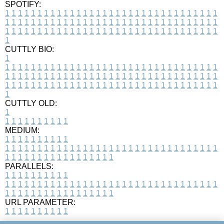
SPOTIFY:
1
1
1
1
1
1
1
1
1
1
1
1
1
1
1
1
1
1
1
1
1
1
1
1
1
1
1
1
1
1
1
1
1
1
1
1
1
1
1
1
1
1
1
1
1
1
1
1
1
1
1
1
1
1
1
1
1
1
1
1
1
1
1
1
1
1
1
1
1
1
1
1
1
1
1
1
1
1
1
1
1
1
1
1
1
1
1
1
1
1
1
1
1
1
1
1
1
1
1
1
CUTTLY BIO:
1
1
1
1
1
1
1
1
1
1
1
1
1
1
1
1
1
1
1
1
1
1
1
1
1
1
1
1
1
1
1
1
1
1
1
1
1
1
1
1
1
1
1
1
1
1
1
1
1
1
1
1
1
1
1
1
1
1
1
1
1
1
1
1
1
1
1
1
1
1
1
1
1
1
1
1
1
1
1
1
1
1
1
1
1
1
1
1
1
1
1
1
1
1
1
1
1
1
1
1
1
CUTTLY OLD:
1
1
1
1
1
1
1
1
1
1
1
MEDIUM:
1
1
1
1
1
1
1
1
1
1
1
1
1
1
1
1
1
1
1
1
1
1
1
1
1
1
1
1
1
1
1
1
1
1
1
1
1
1
1
1
1
1
1
1
1
1
1
1
1
1
1
1
1
1
1
1
1
1
1
1
PARALLELS:
1
1
1
1
1
1
1
1
1
1
1
1
1
1
1
1
1
1
1
1
1
1
1
1
1
1
1
1
1
1
1
1
1
1
1
1
1
1
1
1
1
1
1
1
1
1
1
1
1
1
1
1
1
1
1
1
1
1
1
1
URL PARAMETER:
1
1
1
1
1
1
1
1
1
1