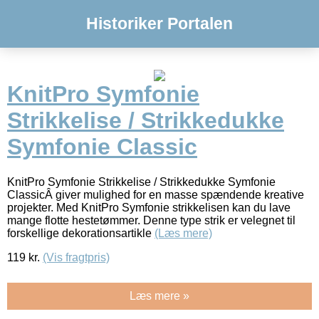
Historiker Portalen
KnitPro Symfonie
Strikkelise / Strikkedukke
Symfonie Classic
KnitPro Symfonie Strikkelise / Strikkedukke Symfonie
ClassicÂ giver mulighed for en masse spændende kreative
projekter. Med KnitPro Symfonie strikkelisen kan du lave
mange flotte hestetømmer. Denne type strik er velegnet til
forskellige dekorationsartikle
(Læs mere)
119
kr.
(Vis fragtpris)
Læs mere »