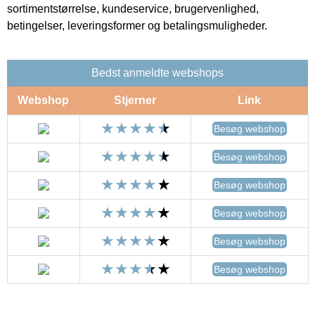
sortimentstørrelse, kundeservice, brugervenlighed,
betingelser, leveringsformer og betalingsmuligheder.
Bedst anmeldte webshops
Webshop
Stjerner
Link
Besøg webshop
Besøg webshop
Besøg webshop
Besøg webshop
Besøg webshop
Besøg webshop