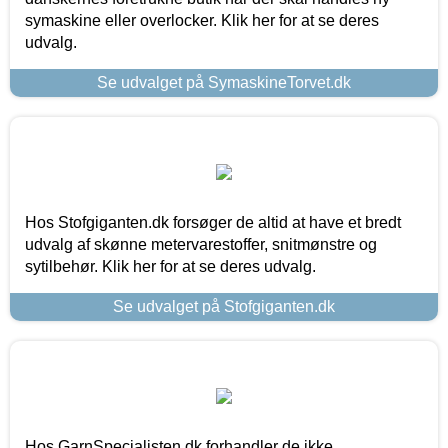
symaskine eller overlocker. Klik her for at se deres
udvalg.
Se udvalget på SymaskineTorvet.dk
Hos Stofgiganten.dk forsøger de altid at have et bredt
udvalg af skønne metervarestoffer, snitmønstre og
sytilbehør. Klik her for at se deres udvalg.
Se udvalget på Stofgiganten.dk
Hos GarnSpecialisten.dk forhandler de ikke