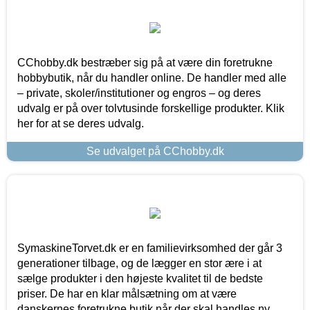
CChobby.dk bestræber sig på at være din foretrukne
hobbybutik, når du handler online. De handler med alle
– private, skoler/institutioner og engros – og deres
udvalg er på over tolvtusinde forskellige produkter. Klik
her for at se deres udvalg.
Se udvalget på CChobby.dk
SymaskineTorvet.dk er en familievirksomhed der går 3
generationer tilbage, og de lægger en stor ære i at
sælge produkter i den højeste kvalitet til de bedste
priser. De har en klar målsætning om at være
danskernes foretrukne butik når der skal handles ny