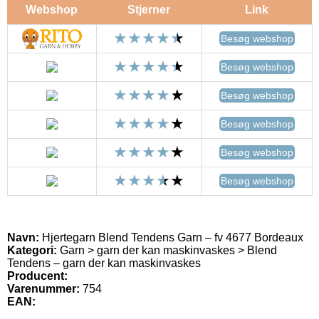
Webshop
Stjerner
Link
Besøg webshop
Besøg webshop
Besøg webshop
Besøg webshop
Besøg webshop
Besøg webshop
Navn:
Hjertegarn Blend Tendens Garn – fv 4677 Bordeaux
Kategori:
Garn > garn der kan maskinvaskes > Blend
Tendens – garn der kan maskinvaskes
Producent:
Varenummer:
754
EAN: