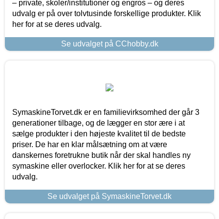
– private, skoler/institutioner og engros – og deres
udvalg er på over tolvtusinde forskellige produkter. Klik
her for at se deres udvalg.
Se udvalget på CChobby.dk
SymaskineTorvet.dk er en familievirksomhed der går 3
generationer tilbage, og de lægger en stor ære i at
sælge produkter i den højeste kvalitet til de bedste
priser. De har en klar målsætning om at være
danskernes foretrukne butik når der skal handles ny
symaskine eller overlocker. Klik her for at se deres
udvalg.
Se udvalget på SymaskineTorvet.dk