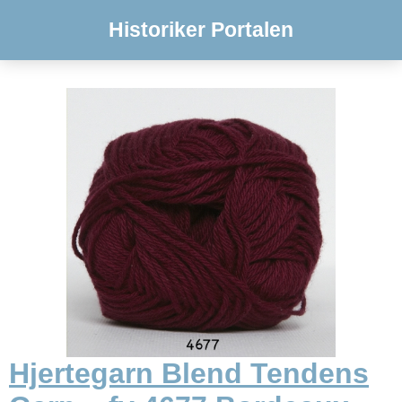
Historiker Portalen
Hjertegarn Blend Tendens