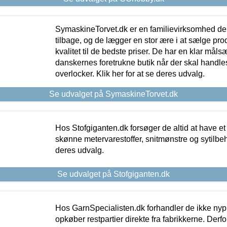
SymaskineTorvet.dk er en familievirksomhed der
tilbage, og de lægger en stor ære i at sælge pro
kvalitet til de bedste priser. De har en klar mål
danskernes foretrukne butik når der skal handle
overlocker. Klik her for at se deres udvalg.
Se udvalget på SymaskineTorvet.dk
Hos Stofgiganten.dk forsøger de altid at have et
skønne metervarestoffer, snitmønstre og sytilbehø
deres udvalg.
Se udvalget på Stofgiganten.dk
Hos GarnSpecialisten.dk forhandler de ikke ny
opkøber restpartier direkte fra fabrikkerne. Derf