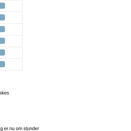
askes
ing er nu om stunder