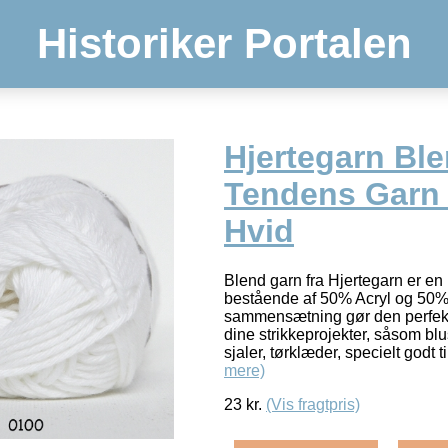
Historiker Portalen
Hjertegarn Bl
Tendens Garn 
Hvid
Blend garn fra Hjertegarn er en 
bestående af 50% Acryl og 50
sammensætning gør den perfekt t
dine strikkeprojekter, såsom blus
sjaler, tørklæder, specielt godt 
mere)
23
kr.
(Vis fragtpris)