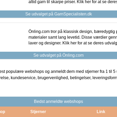
altid garn til skarpe priser. Klik her for at se der
Se udvalget på GarnSpecialisten.dk
Önling.com tror på klassisk design, bæredygtig p
materialer samt lang levetid. Disse værdier gen
laver og designer. Klik her for at se deres udvalg
Se udvalget på Önling.com
t populære webshops og anmeldt dem med stjerner fra 1 til 5 ud
rrelse, kundeservice, brugervenlighed, betingelser, leveringsfor
Bedst anmeldte webshops
op
Stjerner
Link