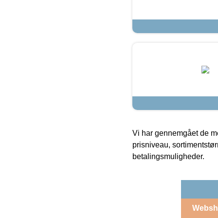
Vi har gennemgået de mes
prisniveau, sortimentstø
betalingsmuligheder.
Websh