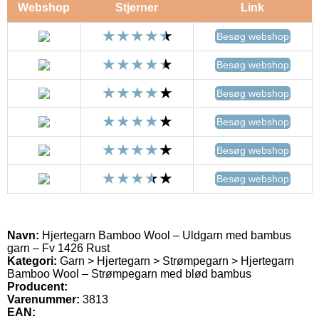
Webshop
Stjerner
Link
Besøg webshop
Besøg webshop
Besøg webshop
Besøg webshop
Besøg webshop
Besøg webshop
Navn:
Hjertegarn Bamboo Wool – Uldgarn med bambus
garn – Fv 1426 Rust
Kategori:
Garn > Hjertegarn > Strømpegarn > Hjertegarn
Bamboo Wool – Strømpegarn med blød bambus
Producent:
Varenummer:
3813
EAN: