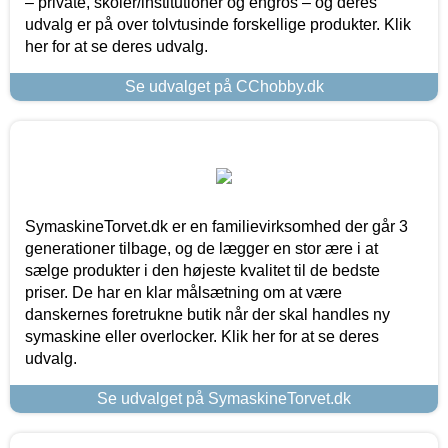
– private, skoler/institutioner og engros – og deres
udvalg er på over tolvtusinde forskellige produkter. Klik
her for at se deres udvalg.
Se udvalget på CChobby.dk
SymaskineTorvet.dk er en familievirksomhed der går 3
generationer tilbage, og de lægger en stor ære i at
sælge produkter i den højeste kvalitet til de bedste
priser. De har en klar målsætning om at være
danskernes foretrukne butik når der skal handles ny
symaskine eller overlocker. Klik her for at se deres
udvalg.
Se udvalget på SymaskineTorvet.dk