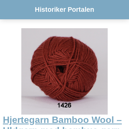
Historiker Portalen
Hjertegarn Bamboo Wool –