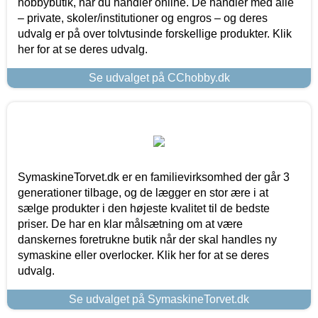
hobbybutik, når du handler online. De handler med alle
– private, skoler/institutioner og engros – og deres
udvalg er på over tolvtusinde forskellige produkter. Klik
her for at se deres udvalg.
Se udvalget på CChobby.dk
SymaskineTorvet.dk er en familievirksomhed der går 3
generationer tilbage, og de lægger en stor ære i at
sælge produkter i den højeste kvalitet til de bedste
priser. De har en klar målsætning om at være
danskernes foretrukne butik når der skal handles ny
symaskine eller overlocker. Klik her for at se deres
udvalg.
Se udvalget på SymaskineTorvet.dk