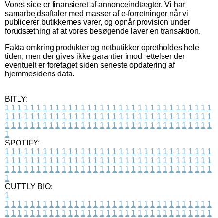
Vores side er finansieret af annonceindtægter. Vi har
samarbejdsaftaler med masser af e-forretninger når vi
publicerer butikkernes varer, og opnår provision under
forudsætning af at vores besøgende laver en transaktion.
Fakta omkring produkter og netbutikker opretholdes hele
tiden, men der gives ikke garantier imod rettelser der
eventuelt er foretaget siden seneste opdatering af
hjemmesidens data.
BITLY:
1
1
1
1
1
1
1
1
1
1
1
1
1
1
1
1
1
1
1
1
1
1
1
1
1
1
1
1
1
1
1
1
1
1
1
1
1
1
1
1
1
1
1
1
1
1
1
1
1
1
1
1
1
1
1
1
1
1
1
1
1
1
1
1
1
1
1
1
1
1
1
1
1
1
1
1
1
1
1
1
1
1
1
1
1
1
1
1
1
1
1
1
1
1
1
1
1
1
1
1
SPOTIFY:
1
1
1
1
1
1
1
1
1
1
1
1
1
1
1
1
1
1
1
1
1
1
1
1
1
1
1
1
1
1
1
1
1
1
1
1
1
1
1
1
1
1
1
1
1
1
1
1
1
1
1
1
1
1
1
1
1
1
1
1
1
1
1
1
1
1
1
1
1
1
1
1
1
1
1
1
1
1
1
1
1
1
1
1
1
1
1
1
1
1
1
1
1
1
1
1
1
1
1
1
CUTTLY BIO:
1
1
1
1
1
1
1
1
1
1
1
1
1
1
1
1
1
1
1
1
1
1
1
1
1
1
1
1
1
1
1
1
1
1
1
1
1
1
1
1
1
1
1
1
1
1
1
1
1
1
1
1
1
1
1
1
1
1
1
1
1
1
1
1
1
1
1