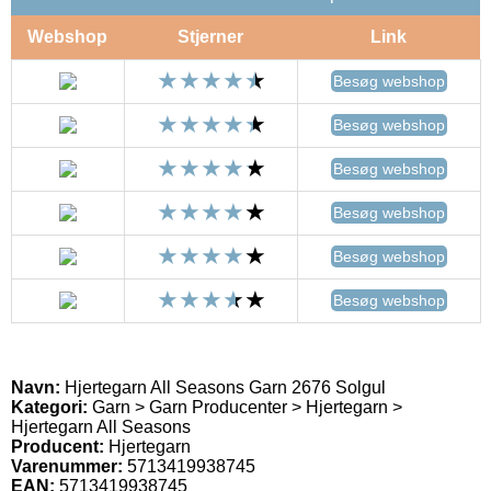
Webshop
Stjerner
Link
Besøg webshop
Besøg webshop
Besøg webshop
Besøg webshop
Besøg webshop
Besøg webshop
Navn:
Hjertegarn All Seasons Garn 2676 Solgul
Kategori:
Garn > Garn Producenter > Hjertegarn >
Hjertegarn All Seasons
Producent:
Hjertegarn
Varenummer:
5713419938745
EAN:
5713419938745