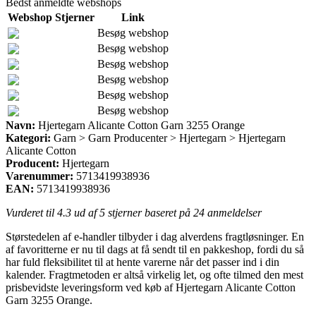
Bedst anmeldte webshops
Webshop
Stjerner
Link
Besøg webshop
Besøg webshop
Besøg webshop
Besøg webshop
Besøg webshop
Besøg webshop
Navn:
Hjertegarn Alicante Cotton Garn 3255 Orange
Kategori:
Garn > Garn Producenter > Hjertegarn > Hjertegarn
Alicante Cotton
Producent:
Hjertegarn
Varenummer:
5713419938936
EAN:
5713419938936
Vurderet til
4.3
ud af 5 stjerner baseret på
24
anmeldelser
Størstedelen af e-handler tilbyder i dag alverdens fragtløsninger. En
af favoritterne er nu til dags at få sendt til en pakkeshop, fordi du så
har fuld fleksibilitet til at hente varerne når det passer ind i din
kalender. Fragtmetoden er altså virkelig let, og ofte tilmed den mest
prisbevidste leveringsform ved køb af Hjertegarn Alicante Cotton
Garn 3255 Orange.