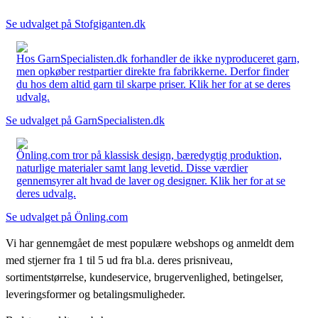
Se udvalget på Stofgiganten.dk
Hos GarnSpecialisten.dk forhandler de ikke nyproduceret garn,
men opkøber restpartier direkte fra fabrikkerne. Derfor finder
du hos dem altid garn til skarpe priser. Klik her for at se deres
udvalg.
Se udvalget på GarnSpecialisten.dk
Önling.com tror på klassisk design, bæredygtig produktion,
naturlige materialer samt lang levetid. Disse værdier
gennemsyrer alt hvad de laver og designer. Klik her for at se
deres udvalg.
Se udvalget på Önling.com
Vi har gennemgået de mest populære webshops og anmeldt dem
med stjerner fra 1 til 5 ud fra bl.a. deres prisniveau,
sortimentstørrelse, kundeservice, brugervenlighed, betingelser,
leveringsformer og betalingsmuligheder.