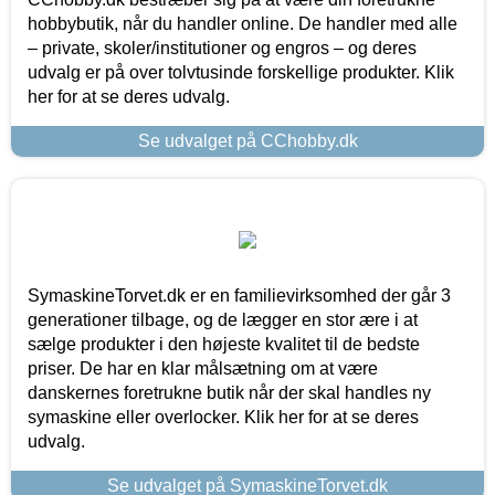
hobbybutik, når du handler online. De handler med alle
– private, skoler/institutioner og engros – og deres
udvalg er på over tolvtusinde forskellige produkter. Klik
her for at se deres udvalg.
Se udvalget på CChobby.dk
SymaskineTorvet.dk er en familievirksomhed der går 3
generationer tilbage, og de lægger en stor ære i at
sælge produkter i den højeste kvalitet til de bedste
priser. De har en klar målsætning om at være
danskernes foretrukne butik når der skal handles ny
symaskine eller overlocker. Klik her for at se deres
udvalg.
Se udvalget på SymaskineTorvet.dk