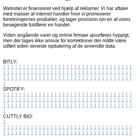
Websitet er finansieret ved hjælp af reklamer. Vi har aftaler
med masser af internet handler hvor vi promoverer
forretningernes produkter, og tager provision om en af vores
besøgende fuldfører en handel.
Viden angående varer og online firmaer ajourføres hyppigt,
men der tages ikke ansvar for korrektioner der måtte være
udført siden seneste opdatering af de anvendte data.
BITLY:
1
1
1
1
1
1
1
1
1
1
1
1
1
1
1
1
1
1
1
1
1
1
1
1
1
1
1
1
1
1
1
1
1
1
1
1
1
1
1
1
1
1
1
1
1
1
1
1
1
1
1
1
1
1
1
1
1
1
1
1
1
1
1
1
1
1
1
1
1
1
1
1
1
1
1
1
1
1
1
1
1
1
1
1
1
1
1
1
1
1
1
1
1
1
1
1
1
1
1
1
SPOTIFY:
1
1
1
1
1
1
1
1
1
1
1
1
1
1
1
1
1
1
1
1
1
1
1
1
1
1
1
1
1
1
1
1
1
1
1
1
1
1
1
1
1
1
1
1
1
1
1
1
1
1
1
1
1
1
1
1
1
1
1
1
1
1
1
1
1
1
1
1
1
1
1
1
1
1
1
1
1
1
1
1
1
1
1
1
1
1
1
1
1
1
1
1
1
1
1
1
1
1
1
1
CUTTLY BIO:
1
1
1
1
1
1
1
1
1
1
1
1
1
1
1
1
1
1
1
1
1
1
1
1
1
1
1
1
1
1
1
1
1
1
1
1
1
1
1
1
1
1
1
1
1
1
1
1
1
1
1
1
1
1
1
1
1
1
1
1
1
1
1
1
1
1
1