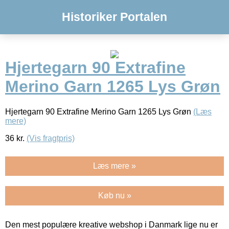
Historiker Portalen
Hjertegarn 90 Extrafine
Merino Garn 1265 Lys Grøn
Hjertegarn 90 Extrafine Merino Garn 1265 Lys Grøn
(Læs
mere)
36
kr.
(Vis fragtpris)
Læs mere »
Køb nu »
Den mest populære kreative webshop i Danmark lige nu er