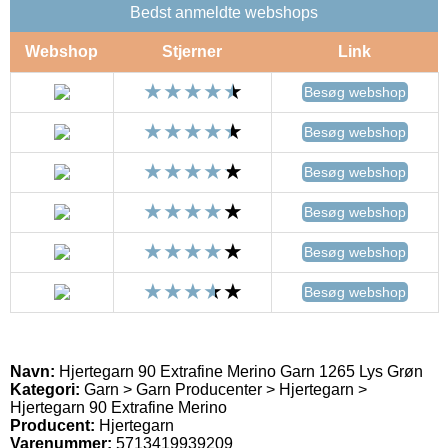
Bedst anmeldte webshops
Webshop
Stjerner
Link
Besøg webshop
Besøg webshop
Besøg webshop
Besøg webshop
Besøg webshop
Besøg webshop
Navn:
Hjertegarn 90 Extrafine Merino Garn 1265 Lys Grøn
Kategori:
Garn > Garn Producenter > Hjertegarn >
Hjertegarn 90 Extrafine Merino
Producent:
Hjertegarn
Varenummer:
5713419939209