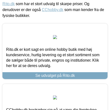
Rito.dk
som har et stort udvalg til skarpe priser. Og
derudover er der også
CChobby.dk
som man kender fra de
fysiske butikker.
Rito.dk er kort sagt en online hobby butik med høj
kundeservice, hurtig levering og et stort sortiment som
de sælger både til private, engros og institutioner. Klik
her for at se deres udvalg.
Se udvalget på Rito.dk
CChobby.dk bestræber sig på at være din foretrukne