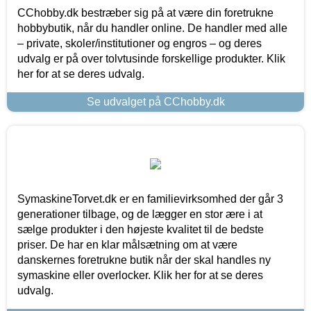
CChobby.dk bestræber sig på at være din foretrukne
hobbybutik, når du handler online. De handler med alle
– private, skoler/institutioner og engros – og deres
udvalg er på over tolvtusinde forskellige produkter. Klik
her for at se deres udvalg.
Se udvalget på CChobby.dk
SymaskineTorvet.dk er en familievirksomhed der går 3
generationer tilbage, og de lægger en stor ære i at
sælge produkter i den højeste kvalitet til de bedste
priser. De har en klar målsætning om at være
danskernes foretrukne butik når der skal handles ny
symaskine eller overlocker. Klik her for at se deres
udvalg.