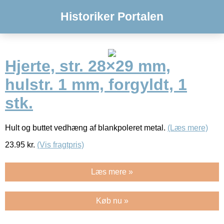
Historiker Portalen
Hjerte, str. 28×29 mm,
hulstr. 1 mm, forgyldt, 1
stk.
Hult og buttet vedhæng af blankpoleret metal.
(Læs mere)
23.95
kr.
(Vis fragtpris)
Læs mere »
Køb nu »