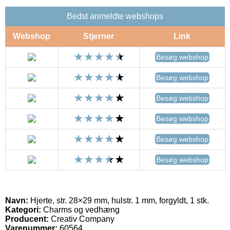
Bedst anmeldte webshops
Webshop
Stjerner
Link
Besøg webshop
Besøg webshop
Besøg webshop
Besøg webshop
Besøg webshop
Besøg webshop
Navn:
Hjerte, str. 28×29 mm, hulstr. 1 mm, forgyldt, 1 stk.
Kategori:
Charms og vedhæng
Producent:
Creativ Company
Varenummer:
60564