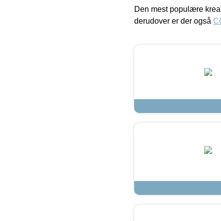
Den mest populære kreat
derudover er der også
C