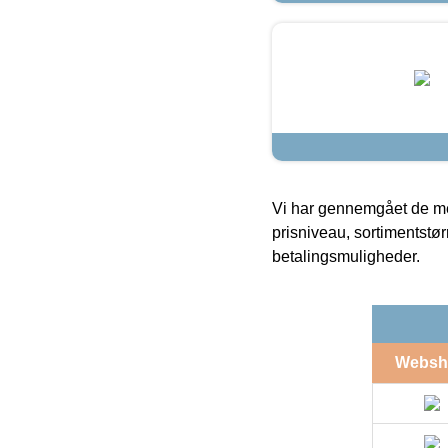
Vi har gennemgået de mes
prisniveau, sortimentstø
betalingsmuligheder.
Websh