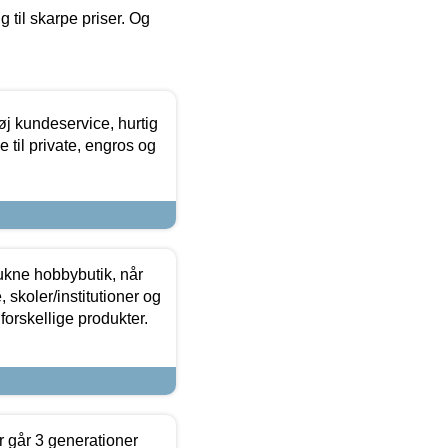
g til skarpe priser. Og
øj kundeservice, hurtig
 til private, engros og
ukne hobbybutik, når
 skoler/institutioner og
forskellige produkter.
 går 3 generationer