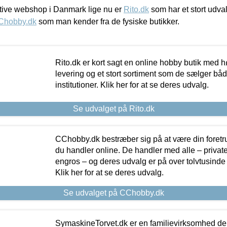
ive webshop i Danmark lige nu er
Rito.dk
som har et stort udval
Chobby.dk
som man kender fra de fysiske butikker.
Rito.dk er kort sagt en online hobby butik med h
levering og et stort sortiment som de sælger både
institutioner. Klik her for at se deres udvalg.
Se udvalget på Rito.dk
CChobby.dk bestræber sig på at være din foretr
du handler online. De handler med alle – private,
engros – og deres udvalg er på over tolvtusinde 
Klik her for at se deres udvalg.
Se udvalget på CChobby.dk
SymaskineTorvet.dk er en familievirksomhed der