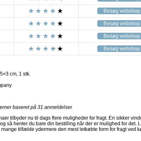
Besøg webshop
Besøg webshop
Besøg webshop
Besøg webshop
,5×3 cm, 1 stk.
mpany
jerner baseret på
31
anmeldelser
er tilbyder nu til dags flere muligheder for fragt. En sikker vind
 og så henter du bare din bestilling når der er mulighed for det
 i mange tilfælde ydermere den mest letkøbte form for fragt ved køb