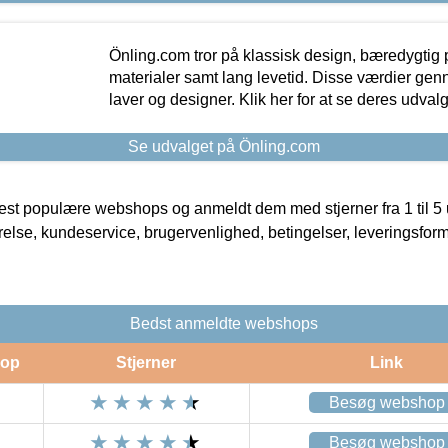
Önling.com tror på klassisk design, bæredygtig p
materialer samt lang levetid. Disse værdier gen
laver og designer. Klik her for at se deres udvalg
Se udvalget på Önling.com
t populære webshops og anmeldt dem med stjerner fra 1 til 5 ud
rrelse, kundeservice, brugervenlighed, betingelser, leveringsfor
Bedst anmeldte webshops
op
Stjerner
Link
Besøg webshop
Besøg webshop