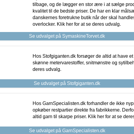
tilbage, og de lægger en stor ære i at sælge pro
kvalitet til de bedste priser. De har en klar mål
danskernes foretrukne butik når der skal handle
overlocker. Klik her for at se deres udvalg.
Se udvalget på SymaskineTorvet.dk
Hos Stofgiganten.dk forsøger de altid at have et
skønne metervarestoffer, snitmønstre og sytilbehø
deres udvalg.
Se udvalget på Stofgiganten.dk
Hos GarnSpecialisten.dk forhandler de ikke ny
opkøber restpartier direkte fra fabrikkerne. Derf
altid garn til skarpe priser. Klik her for at se der
Se udvalget på GarnSpecialisten.dk