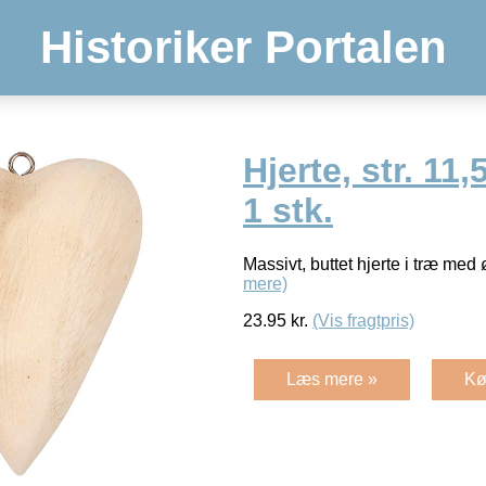
Historiker Portalen
Hjerte, str. 11
1 stk.
Massivt, buttet hjerte i træ med
mere)
23.95
kr.
(Vis fragtpris)
Læs mere »
Kø