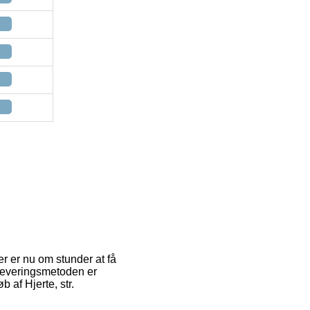
er er nu om stunder at få
. Leveringsmetoden er
 af Hjerte, str.