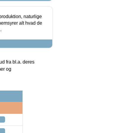
roduktion, naturlige
nemsyrer alt hvad de
.
 fra bl.a. deres
mer og