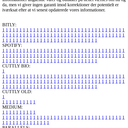
da, men vi giver ingen garanti imod korrektioner der potentielt er
iværksat efter at vi senest opdaterede vores informationer.
BITLY:
1
1
1
1
1
1
1
1
1
1
1
1
1
1
1
1
1
1
1
1
1
1
1
1
1
1
1
1
1
1
1
1
1
1
1
1
1
1
1
1
1
1
1
1
1
1
1
1
1
1
1
1
1
1
1
1
1
1
1
1
1
1
1
1
1
1
1
1
1
1
1
1
1
1
1
1
1
1
1
1
1
1
1
1
1
1
1
1
1
1
1
1
1
1
1
1
1
1
1
1
SPOTIFY:
1
1
1
1
1
1
1
1
1
1
1
1
1
1
1
1
1
1
1
1
1
1
1
1
1
1
1
1
1
1
1
1
1
1
1
1
1
1
1
1
1
1
1
1
1
1
1
1
1
1
1
1
1
1
1
1
1
1
1
1
1
1
1
1
1
1
1
1
1
1
1
1
1
1
1
1
1
1
1
1
1
1
1
1
1
1
1
1
1
1
1
1
1
1
1
1
1
1
1
1
CUTTLY BIO:
1
1
1
1
1
1
1
1
1
1
1
1
1
1
1
1
1
1
1
1
1
1
1
1
1
1
1
1
1
1
1
1
1
1
1
1
1
1
1
1
1
1
1
1
1
1
1
1
1
1
1
1
1
1
1
1
1
1
1
1
1
1
1
1
1
1
1
1
1
1
1
1
1
1
1
1
1
1
1
1
1
1
1
1
1
1
1
1
1
1
1
1
1
1
1
1
1
1
1
1
1
CUTTLY OLD:
1
1
1
1
1
1
1
1
1
1
1
MEDIUM:
1
1
1
1
1
1
1
1
1
1
1
1
1
1
1
1
1
1
1
1
1
1
1
1
1
1
1
1
1
1
1
1
1
1
1
1
1
1
1
1
1
1
1
1
1
1
1
1
1
1
1
1
1
1
1
1
1
1
1
1
PARALLELS: