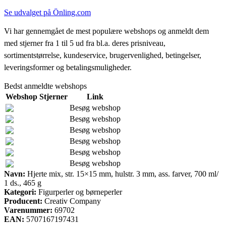
Se udvalget på Önling.com
Vi har gennemgået de mest populære webshops og anmeldt dem
med stjerner fra 1 til 5 ud fra bl.a. deres prisniveau,
sortimentstørrelse, kundeservice, brugervenlighed, betingelser,
leveringsformer og betalingsmuligheder.
Bedst anmeldte webshops
Webshop
Stjerner
Link
Besøg webshop
Besøg webshop
Besøg webshop
Besøg webshop
Besøg webshop
Besøg webshop
Navn:
Hjerte mix, str. 15×15 mm, hulstr. 3 mm, ass. farver, 700 ml/
1 ds., 465 g
Kategori:
Figurperler og børneperler
Producent:
Creativ Company
Varenummer:
69702
EAN:
5707167197431