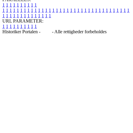
1
1
1
1
1
1
1
1
1
1
1
1
1
1
1
1
1
1
1
1
1
1
1
1
1
1
1
1
1
1
1
1
1
1
1
1
1
1
1
1
1
1
1
1
1
1
1
1
1
1
1
1
1
1
1
1
1
1
1
1
URL PARAMETER:
1
1
1
1
1
1
1
1
1
1
Historiker Portalen -
Blog
- Alle rettigheder forbeholdes