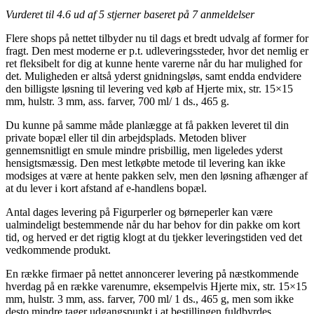
Vurderet til
4.6
ud af 5 stjerner baseret på
7
anmeldelser
Flere shops på nettet tilbyder nu til dags et bredt udvalg af former for
fragt. Den mest moderne er p.t. udleveringssteder, hvor det nemlig er
ret fleksibelt for dig at kunne hente varerne når du har mulighed for
det. Muligheden er altså yderst gnidningsløs, samt endda endvidere
den billigste løsning til levering ved køb af Hjerte mix, str. 15×15
mm, hulstr. 3 mm, ass. farver, 700 ml/ 1 ds., 465 g.
Du kunne på samme måde planlægge at få pakken leveret til din
private bopæl eller til din arbejdsplads. Metoden bliver
gennemsnitligt en smule mindre prisbillig, men ligeledes yderst
hensigtsmæssig. Den mest letkøbte metode til levering kan ikke
modsiges at være at hente pakken selv, men den løsning afhænger af
at du lever i kort afstand af e-handlens bopæl.
Antal dages levering på Figurperler og børneperler kan være
ualmindeligt bestemmende når du har behov for din pakke om kort
tid, og herved er det rigtig klogt at du tjekker leveringstiden ved det
vedkommende produkt.
En række firmaer på nettet annoncerer levering på næstkommende
hverdag på en række varenumre, eksempelvis Hjerte mix, str. 15×15
mm, hulstr. 3 mm, ass. farver, 700 ml/ 1 ds., 465 g, men som ikke
desto mindre tager udgangspunkt i at bestillingen fuldbyrdes