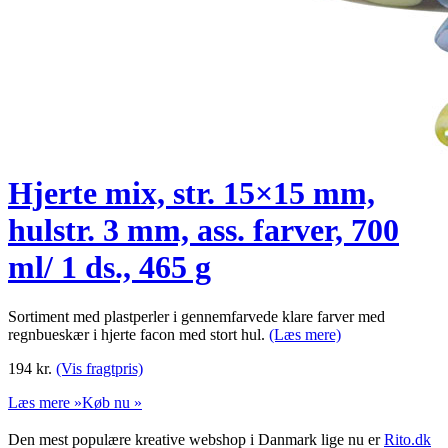
Hjerte mix, str. 15×15 mm,
hulstr. 3 mm, ass. farver, 700
ml/ 1 ds., 465 g
Sortiment med plastperler i gennemfarvede klare farver med
regnbueskær i hjerte facon med stort hul.
(Læs mere)
194
kr.
(Vis fragtpris)
Læs mere »
Køb nu »
Den mest populære kreative webshop i Danmark lige nu er
Rito.dk