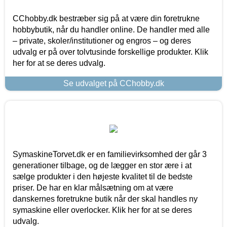
CChobby.dk bestræber sig på at være din foretrukne
hobbybutik, når du handler online. De handler med alle
– private, skoler/institutioner og engros – og deres
udvalg er på over tolvtusinde forskellige produkter. Klik
her for at se deres udvalg.
Se udvalget på CChobby.dk
SymaskineTorvet.dk er en familievirksomhed der går 3
generationer tilbage, og de lægger en stor ære i at
sælge produkter i den højeste kvalitet til de bedste
priser. De har en klar målsætning om at være
danskernes foretrukne butik når der skal handles ny
symaskine eller overlocker. Klik her for at se deres
udvalg.