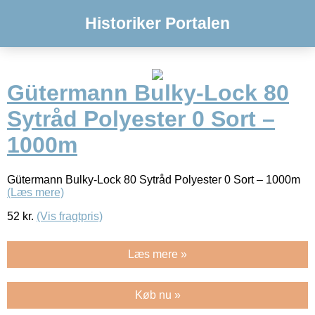
Historiker Portalen
Gütermann Bulky-Lock 80
Sytråd Polyester 0 Sort –
1000m
Gütermann Bulky-Lock 80 Sytråd Polyester 0 Sort – 1000m
(Læs mere)
52
kr.
(Vis fragtpris)
Læs mere »
Køb nu »