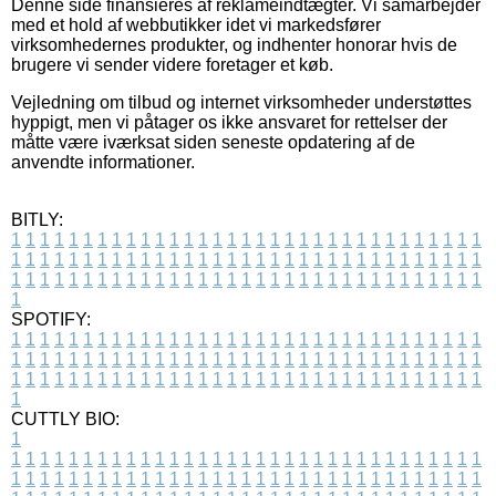
Denne side finansieres af reklameindtægter. Vi samarbejder
med et hold af webbutikker idet vi markedsfører
virksomhedernes produkter, og indhenter honorar hvis de
brugere vi sender videre foretager et køb.
Vejledning om tilbud og internet virksomheder understøttes
hyppigt, men vi påtager os ikke ansvaret for rettelser der
måtte være iværksat siden seneste opdatering af de
anvendte informationer.
BITLY:
1
1
1
1
1
1
1
1
1
1
1
1
1
1
1
1
1
1
1
1
1
1
1
1
1
1
1
1
1
1
1
1
1
1
1
1
1
1
1
1
1
1
1
1
1
1
1
1
1
1
1
1
1
1
1
1
1
1
1
1
1
1
1
1
1
1
1
1
1
1
1
1
1
1
1
1
1
1
1
1
1
1
1
1
1
1
1
1
1
1
1
1
1
1
1
1
1
1
1
1
SPOTIFY:
1
1
1
1
1
1
1
1
1
1
1
1
1
1
1
1
1
1
1
1
1
1
1
1
1
1
1
1
1
1
1
1
1
1
1
1
1
1
1
1
1
1
1
1
1
1
1
1
1
1
1
1
1
1
1
1
1
1
1
1
1
1
1
1
1
1
1
1
1
1
1
1
1
1
1
1
1
1
1
1
1
1
1
1
1
1
1
1
1
1
1
1
1
1
1
1
1
1
1
1
CUTTLY BIO:
1
1
1
1
1
1
1
1
1
1
1
1
1
1
1
1
1
1
1
1
1
1
1
1
1
1
1
1
1
1
1
1
1
1
1
1
1
1
1
1
1
1
1
1
1
1
1
1
1
1
1
1
1
1
1
1
1
1
1
1
1
1
1
1
1
1
1