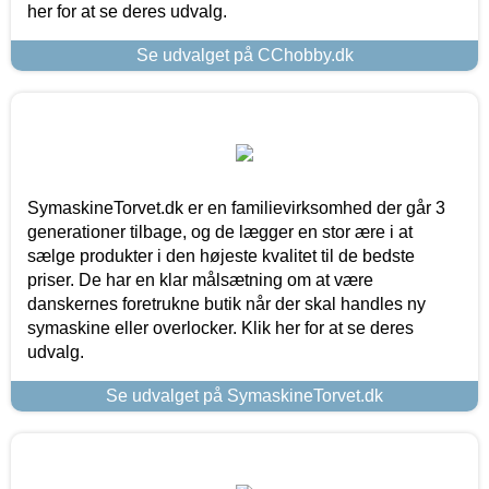
her for at se deres udvalg.
Se udvalget på CChobby.dk
SymaskineTorvet.dk er en familievirksomhed der går 3
generationer tilbage, og de lægger en stor ære i at
sælge produkter i den højeste kvalitet til de bedste
priser. De har en klar målsætning om at være
danskernes foretrukne butik når der skal handles ny
symaskine eller overlocker. Klik her for at se deres
udvalg.
Se udvalget på SymaskineTorvet.dk