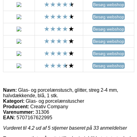
Besøg webshop
Besøg webshop
Besøg webshop
Besøg webshop
Besøg webshop
Besøg webshop
Navn:
Glas- og porcelænstusch, glitter, streg 2-4 mm,
halvdækkende, blå, 1 stk.
Kategori:
Glas- og porcelænstuscher
Producent:
Creativ Company
Varenummer:
31306
EAN:
5707167622995
Vurderet til
4.2
ud af 5 stjerner baseret på
33
anmeldelser