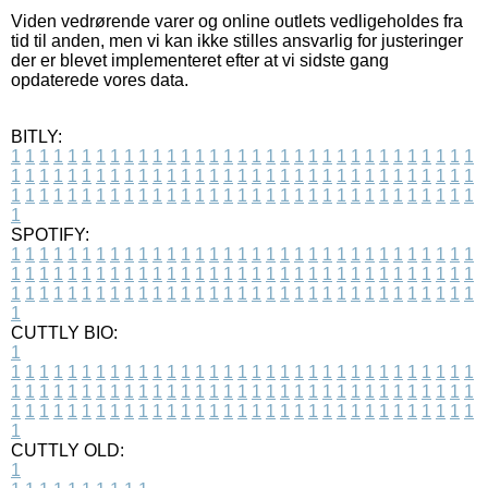
Viden vedrørende varer og online outlets vedligeholdes fra
tid til anden, men vi kan ikke stilles ansvarlig for justeringer
der er blevet implementeret efter at vi sidste gang
opdaterede vores data.
BITLY:
1
1
1
1
1
1
1
1
1
1
1
1
1
1
1
1
1
1
1
1
1
1
1
1
1
1
1
1
1
1
1
1
1
1
1
1
1
1
1
1
1
1
1
1
1
1
1
1
1
1
1
1
1
1
1
1
1
1
1
1
1
1
1
1
1
1
1
1
1
1
1
1
1
1
1
1
1
1
1
1
1
1
1
1
1
1
1
1
1
1
1
1
1
1
1
1
1
1
1
1
SPOTIFY:
1
1
1
1
1
1
1
1
1
1
1
1
1
1
1
1
1
1
1
1
1
1
1
1
1
1
1
1
1
1
1
1
1
1
1
1
1
1
1
1
1
1
1
1
1
1
1
1
1
1
1
1
1
1
1
1
1
1
1
1
1
1
1
1
1
1
1
1
1
1
1
1
1
1
1
1
1
1
1
1
1
1
1
1
1
1
1
1
1
1
1
1
1
1
1
1
1
1
1
1
CUTTLY BIO:
1
1
1
1
1
1
1
1
1
1
1
1
1
1
1
1
1
1
1
1
1
1
1
1
1
1
1
1
1
1
1
1
1
1
1
1
1
1
1
1
1
1
1
1
1
1
1
1
1
1
1
1
1
1
1
1
1
1
1
1
1
1
1
1
1
1
1
1
1
1
1
1
1
1
1
1
1
1
1
1
1
1
1
1
1
1
1
1
1
1
1
1
1
1
1
1
1
1
1
1
1
CUTTLY OLD:
1