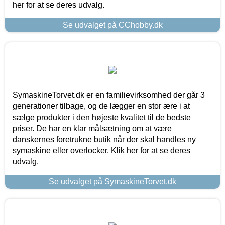
her for at se deres udvalg.
Se udvalget på CChobby.dk
SymaskineTorvet.dk er en familievirksomhed der går 3
generationer tilbage, og de lægger en stor ære i at
sælge produkter i den højeste kvalitet til de bedste
priser. De har en klar målsætning om at være
danskernes foretrukne butik når der skal handles ny
symaskine eller overlocker. Klik her for at se deres
udvalg.
Se udvalget på SymaskineTorvet.dk