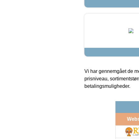
Vi har gennemgået de mes
prisniveau, sortimentstø
betalingsmuligheder.
Web