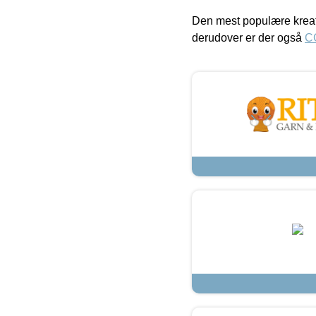
Den mest populære kreat
derudover er der også
C