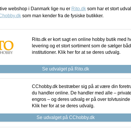
ive webshop i Danmark lige nu er
Rito.dk
som har et stort udval
Chobby.dk
som man kender fra de fysiske butikker.
Rito.dk er kort sagt en online hobby butik med h
levering og et stort sortiment som de sælger både
institutioner. Klik her for at se deres udvalg.
Se udvalget på Rito.dk
CChobby.dk bestræber sig på at være din foretr
du handler online. De handler med alle – private,
engros – og deres udvalg er på over tolvtusinde 
Klik her for at se deres udvalg.
Se udvalget på CChobby.dk