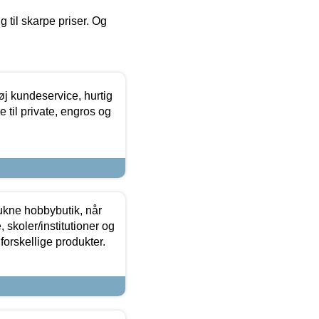
g til skarpe priser. Og
øj kundeservice, hurtig
 til private, engros og
ukne hobbybutik, når
 skoler/institutioner og
forskellige produkter.