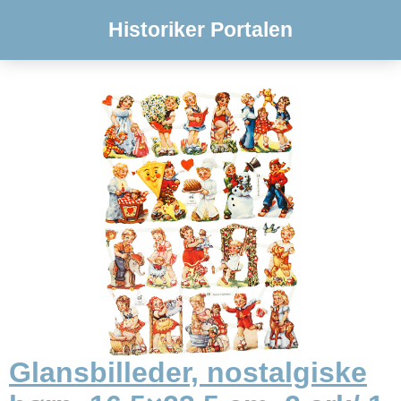
Historiker Portalen
Glansbilleder, nostalgiske