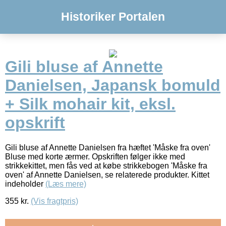
Historiker Portalen
Gili bluse af Annette
Danielsen, Japansk bomuld
+ Silk mohair kit, eksl.
opskrift
Gili bluse af Annette Danielsen fra hæftet 'Måske fra oven'
Bluse med korte ærmer. Opskriften følger ikke med
strikkekittet, men fås ved at købe strikkebogen 'Måske fra
oven' af Annette Danielsen, se relaterede produkter. Kittet
indeholder
(Læs mere)
355
kr.
(Vis fragtpris)