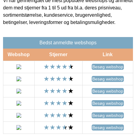
Vi har gennemgået de mest populære webshops og anmeldt
dem med stjerner fra 1 til 5 ud fra bl.a. deres prisniveau,
sortimentstørrelse, kundeservice, brugervenlighed,
betingelser, leveringsformer og betalingsmuligheder.
Bedst anmeldte webshops
Webshop
Stjerner
Link
Besøg webshop
Besøg webshop
Besøg webshop
Besøg webshop
Besøg webshop
Besøg webshop