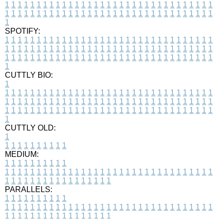
1
1
1
1
1
1
1
1
1
1
1
1
1
1
1
1
1
1
1
1
1
1
1
1
1
1
1
1
1
1
1
1
1
1
1
1
1
1
1
1
1
1
1
1
1
1
1
1
1
1
1
1
1
1
1
1
1
1
1
1
1
1
1
1
1
1
1
SPOTIFY:
1
1
1
1
1
1
1
1
1
1
1
1
1
1
1
1
1
1
1
1
1
1
1
1
1
1
1
1
1
1
1
1
1
1
1
1
1
1
1
1
1
1
1
1
1
1
1
1
1
1
1
1
1
1
1
1
1
1
1
1
1
1
1
1
1
1
1
1
1
1
1
1
1
1
1
1
1
1
1
1
1
1
1
1
1
1
1
1
1
1
1
1
1
1
1
1
1
1
1
1
CUTTLY BIO:
1
1
1
1
1
1
1
1
1
1
1
1
1
1
1
1
1
1
1
1
1
1
1
1
1
1
1
1
1
1
1
1
1
1
1
1
1
1
1
1
1
1
1
1
1
1
1
1
1
1
1
1
1
1
1
1
1
1
1
1
1
1
1
1
1
1
1
1
1
1
1
1
1
1
1
1
1
1
1
1
1
1
1
1
1
1
1
1
1
1
1
1
1
1
1
1
1
1
1
1
1
CUTTLY OLD:
1
1
1
1
1
1
1
1
1
1
1
MEDIUM:
1
1
1
1
1
1
1
1
1
1
1
1
1
1
1
1
1
1
1
1
1
1
1
1
1
1
1
1
1
1
1
1
1
1
1
1
1
1
1
1
1
1
1
1
1
1
1
1
1
1
1
1
1
1
1
1
1
1
1
1
PARALLELS:
1
1
1
1
1
1
1
1
1
1
1
1
1
1
1
1
1
1
1
1
1
1
1
1
1
1
1
1
1
1
1
1
1
1
1
1
1
1
1
1
1
1
1
1
1
1
1
1
1
1
1
1
1
1
1
1
1
1
1
1