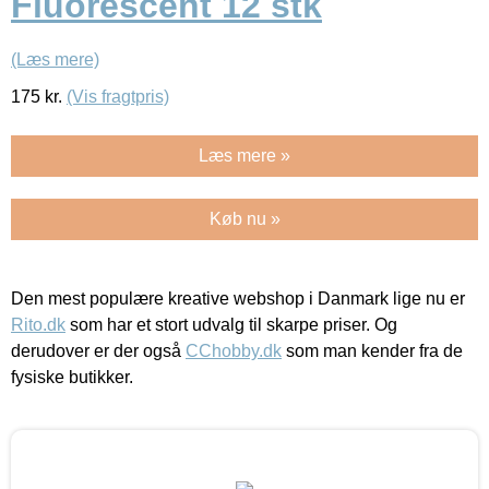
Fluorescent 12 stk
(Læs mere)
175
kr.
(Vis fragtpris)
Læs mere »
Køb nu »
Den mest populære kreative webshop i Danmark lige nu er
Rito.dk
som har et stort udvalg til skarpe priser. Og
derudover er der også
CChobby.dk
som man kender fra de
fysiske butikker.