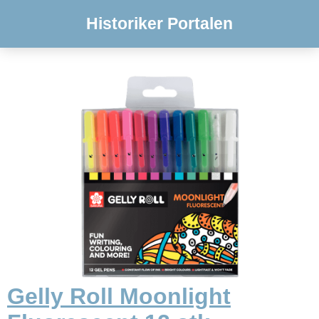
Historiker Portalen
Gelly Roll Moonlight