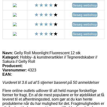
Besøg webshop
Besøg webshop
Besøg webshop
Besøg webshop
Navn:
Gelly Roll Moonlight Fluorescent 12 stk
Kategori:
Hobby- & kunstnerartikler // Tegneredskaber //
Sakura // Gelly Roll
Producent:
Varenummer:
4323
EAN:
Vurderet til
3.6
ud af 5 stjerner baseret på
50
anmeldelser
Flere online outlets udlover til alt held mange forskellige
former for fragt. En af de mest populære er for øjeblikket at få
leveret til et afhentningssted, som gør at du kan hente
produkterne når du har mulighed for det. Fragtmuligheden er