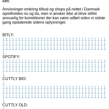
køb.
Anvisninger omkring tilbud og shops på nettet i Danmark
opretholdes nu og da, men vi ønsker ikke at blive stillet
ansvarlig for korrektioner der kan være udført siden vi sidste
gang opdaterede sidens oplysninger.
BITLY:
1
1
1
1
1
1
1
1
1
1
1
1
1
1
1
1
1
1
1
1
1
1
1
1
1
1
1
1
1
1
1
1
1
1
1
1
1
1
1
1
1
1
1
1
1
1
1
1
1
1
1
1
1
1
1
1
1
1
1
1
1
1
1
1
1
1
1
1
1
1
1
1
1
1
1
1
1
1
1
1
1
1
1
1
1
1
1
1
1
1
1
1
1
1
1
1
1
1
1
1
SPOTIFY:
1
1
1
1
1
1
1
1
1
1
1
1
1
1
1
1
1
1
1
1
1
1
1
1
1
1
1
1
1
1
1
1
1
1
1
1
1
1
1
1
1
1
1
1
1
1
1
1
1
1
1
1
1
1
1
1
1
1
1
1
1
1
1
1
1
1
1
1
1
1
1
1
1
1
1
1
1
1
1
1
1
1
1
1
1
1
1
1
1
1
1
1
1
1
1
1
1
1
1
1
CUTTLY BIO:
1
1
1
1
1
1
1
1
1
1
1
1
1
1
1
1
1
1
1
1
1
1
1
1
1
1
1
1
1
1
1
1
1
1
1
1
1
1
1
1
1
1
1
1
1
1
1
1
1
1
1
1
1
1
1
1
1
1
1
1
1
1
1
1
1
1
1
1
1
1
1
1
1
1
1
1
1
1
1
1
1
1
1
1
1
1
1
1
1
1
1
1
1
1
1
1
1
1
1
1
1
CUTTLY OLD: