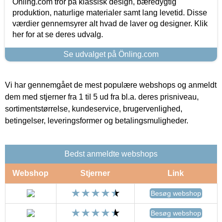
Önling.com tror på klassisk design, bæredygtig
produktion, naturlige materialer samt lang levetid. Disse
værdier gennemsyrer alt hvad de laver og designer. Klik
her for at se deres udvalg.
Se udvalget på Önling.com
Vi har gennemgået de mest populære webshops og anmeldt
dem med stjerner fra 1 til 5 ud fra bl.a. deres prisniveau,
sortimentstørrelse, kundeservice, brugervenlighed,
betingelser, leveringsformer og betalingsmuligheder.
Bedst anmeldte webshops
Webshop
Stjerner
Link
Besøg webshop
Besøg webshop