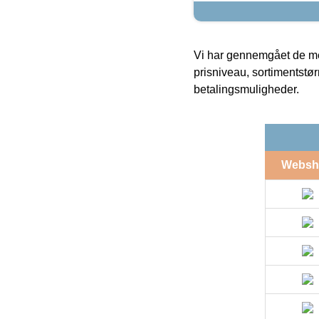
Vi har gennemgået de mes
prisniveau, sortimentstø
betalingsmuligheder.
Websh