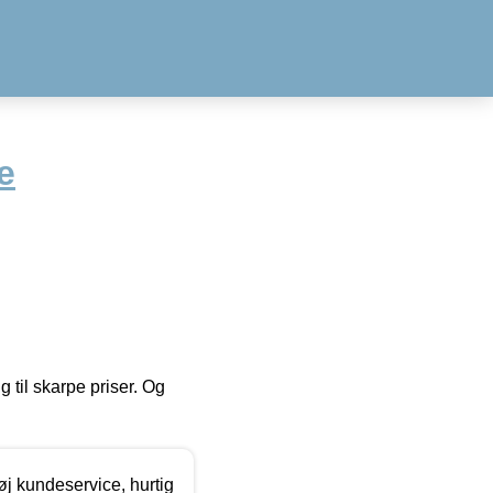
e
g til skarpe priser. Og
øj kundeservice, hurtig