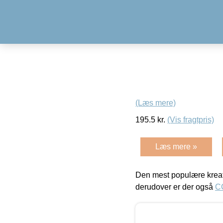
(Læs mere)
195.5
kr.
(Vis fragtpris)
Læs mere »
Den mest populære kreat
derudover er der også
C