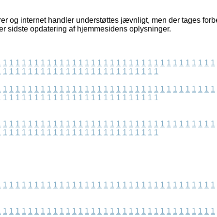
 og internet handler understøttes jævnligt, men der tages forbeh
efter sidste opdatering af hjemmesidens oplysninger.
1
1
1
1
1
1
1
1
1
1
1
1
1
1
1
1
1
1
1
1
1
1
1
1
1
1
1
1
1
1
1
1
1
1
1
1
1
1
1
1
1
1
1
1
1
1
1
1
1
1
1
1
1
1
1
1
1
1
1
1
1
1
1
1
1
1
1
1
1
1
1
1
1
1
1
1
1
1
1
1
1
1
1
1
1
1
1
1
1
1
1
1
1
1
1
1
1
1
1
1
1
1
1
1
1
1
1
1
1
1
1
1
1
1
1
1
1
1
1
1
1
1
1
1
1
1
1
1
1
1
1
1
1
1
1
1
1
1
1
1
1
1
1
1
1
1
1
1
1
1
1
1
1
1
1
1
1
1
1
1
1
1
1
1
1
1
1
1
1
1
1
1
1
1
1
1
1
1
1
1
1
1
1
1
1
1
1
1
1
1
1
1
1
1
1
1
1
1
1
1
1
1
1
1
1
1
1
1
1
1
1
1
1
1
1
1
1
1
1
1
1
1
1
1
1
1
1
1
1
1
1
1
1
1
1
1
1
1
1
1
1
1
1
1
1
1
1
1
1
1
1
1
1