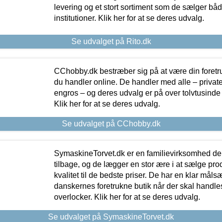
levering og et stort sortiment som de sælger både
institutioner. Klik her for at se deres udvalg.
Se udvalget på Rito.dk
CChobby.dk bestræber sig på at være din foretr
du handler online. De handler med alle – private,
engros – og deres udvalg er på over tolvtusinde 
Klik her for at se deres udvalg.
Se udvalget på CChobby.dk
SymaskineTorvet.dk er en familievirksomhed der
tilbage, og de lægger en stor ære i at sælge pro
kvalitet til de bedste priser. De har en klar mål
danskernes foretrukne butik når der skal handle
overlocker. Klik her for at se deres udvalg.
Se udvalget på SymaskineTorvet.dk