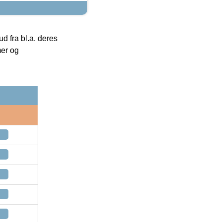
 fra bl.a. deres
mer og