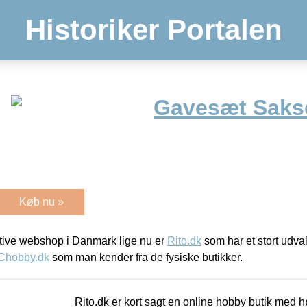
Historiker Portalen
Gavesæt Saks
Køb nu »
ive webshop i Danmark lige nu er
Rito.dk
som har et stort udval
Chobby.dk
som man kender fra de fysiske butikker.
Rito.dk er kort sagt en online hobby butik med h