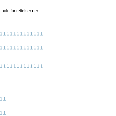
old for rettelser der
1
1
1
1
1
1
1
1
1
1
1
1
1
1
1
1
1
1
1
1
1
1
1
1
1
1
1
1
1
1
1
1
1
1
1
1
1
1
1
1
1
1
1