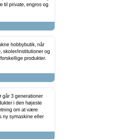
 til private, engros og
ukne hobbybutik, når
 skoler/institutioner og
forskellige produkter.
 går 3 generationer
dukter i den højeste
sætning om at være
s ny symaskine eller