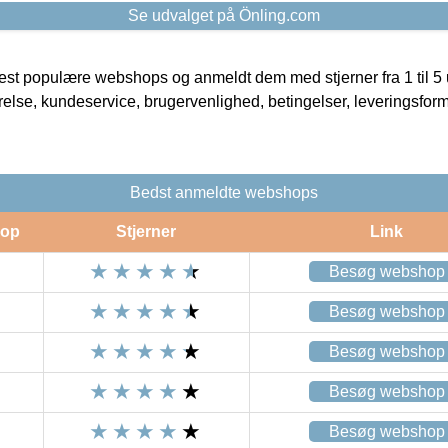
Se udvalget på Önling.com
t populære webshops og anmeldt dem med stjerner fra 1 til 5 ud
rrelse, kundeservice, brugervenlighed, betingelser, leveringsfor
Bedst anmeldte webshops
op
Stjerner
Link
Besøg webshop
Besøg webshop
Besøg webshop
Besøg webshop
Besøg webshop