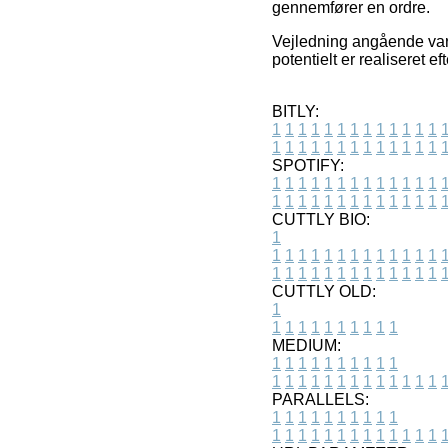
gennemfører en ordre.
Vejledning angående varer
potentielt er realiseret 
BITLY:
1
1
1
1
1
1
1
1
1
1
1
1
1
1
1
1
1
1
1
1
1
1
1
1
1
1
SPOTIFY:
1
1
1
1
1
1
1
1
1
1
1
1
1
1
1
1
1
1
1
1
1
1
1
1
1
1
CUTTLY BIO:
1
1
1
1
1
1
1
1
1
1
1
1
1
1
1
1
1
1
1
1
1
1
1
1
1
1
1
CUTTLY OLD:
1
1
1
1
1
1
1
1
1
1
1
MEDIUM:
1
1
1
1
1
1
1
1
1
1
1
1
1
1
1
1
1
1
1
1
1
1
1
PARALLELS:
1
1
1
1
1
1
1
1
1
1
1
1
1
1
1
1
1
1
1
1
1
1
1