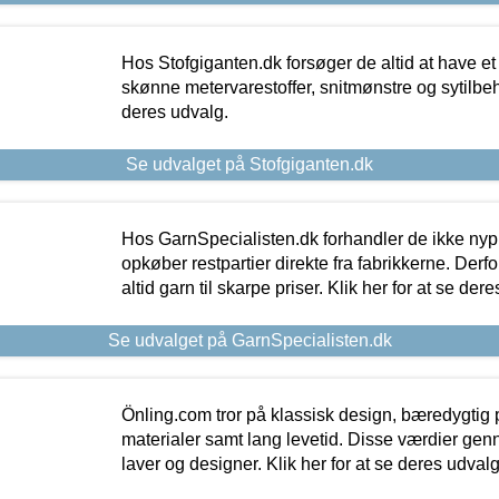
Hos Stofgiganten.dk forsøger de altid at have et
skønne metervarestoffer, snitmønstre og sytilbehø
deres udvalg.
Se udvalget på Stofgiganten.dk
Hos GarnSpecialisten.dk forhandler de ikke ny
opkøber restpartier direkte fra fabrikkerne. Derf
altid garn til skarpe priser. Klik her for at se der
Se udvalget på GarnSpecialisten.dk
Önling.com tror på klassisk design, bæredygtig p
materialer samt lang levetid. Disse værdier gen
laver og designer. Klik her for at se deres udvalg