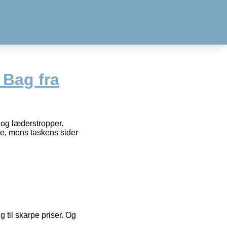
 Bag fra
 og læderstropper.
de, mens taskens sider
g til skarpe priser. Og