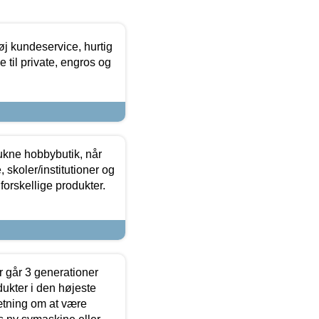
øj kundeservice, hurtig
 til private, engros og
ukne hobbybutik, når
 skoler/institutioner og
forskellige produkter.
 går 3 generationer
dukter i den højeste
sætning om at være