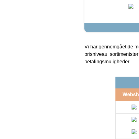
Vi har gennemgået de mes
prisniveau, sortimentstø
betalingsmuligheder.
Websh