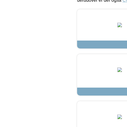
derudover er der også
C