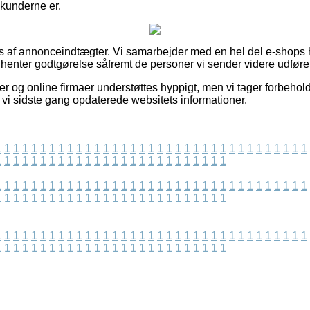
e kunderne er.
s af annonceindtægter. Vi samarbejder med en hel del e-shops 
dhenter godtgørelse såfremt de personer vi sender videre udføre
 og online firmaer understøttes hyppigt, men vi tager forbehold 
t vi sidste gang opdaterede websitets informationer.
1
1
1
1
1
1
1
1
1
1
1
1
1
1
1
1
1
1
1
1
1
1
1
1
1
1
1
1
1
1
1
1
1
1
1
1
1
1
1
1
1
1
1
1
1
1
1
1
1
1
1
1
1
1
1
1
1
1
1
1
1
1
1
1
1
1
1
1
1
1
1
1
1
1
1
1
1
1
1
1
1
1
1
1
1
1
1
1
1
1
1
1
1
1
1
1
1
1
1
1
1
1
1
1
1
1
1
1
1
1
1
1
1
1
1
1
1
1
1
1
1
1
1
1
1
1
1
1
1
1
1
1
1
1
1
1
1
1
1
1
1
1
1
1
1
1
1
1
1
1
1
1
1
1
1
1
1
1
1
1
1
1
1
1
1
1
1
1
1
1
1
1
1
1
1
1
1
1
1
1
1
1
1