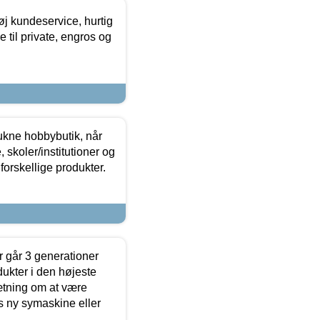
øj kundeservice, hurtig
 til private, engros og
ukne hobbybutik, når
 skoler/institutioner og
forskellige produkter.
 går 3 generationer
dukter i den højeste
sætning om at være
s ny symaskine eller