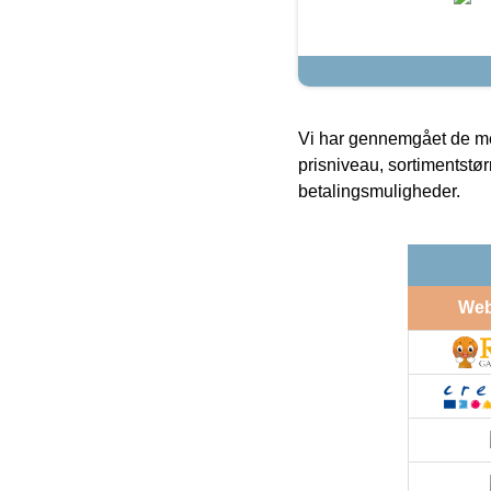
Vi har gennemgået de mes
prisniveau, sortimentstø
betalingsmuligheder.
We