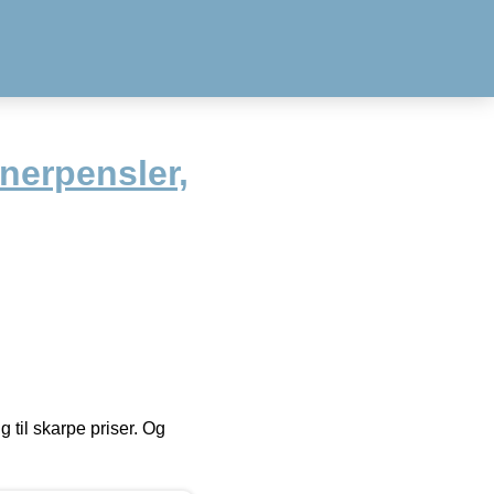
nerpensler,
g til skarpe priser. Og