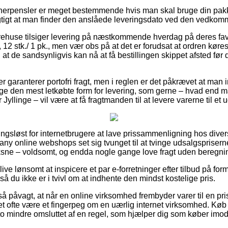
nerpensler er meget bestemmende hvis man skal bruge din pa
igtigt at man finder den anslåede leveringsdato ved den vedko
arehuse tilsiger levering på næstkommende hverdag på deres fav
 12 stk./ 1 pk., men vær obs på at det er forudsat at ordren køre
 at de sandsynligvis kan nå at få bestillingen skippet afsted før 
er garanterer portofri fragt, men i reglen er det påkrævet at man 
age den mest letkøbte form for levering, som gerne – hvad end m
Jyllinge – vil være at få fragtmanden til at levere varerne til et 
ingsløst for internetbrugere at lave prissammenligning hos diver
pany online webshops set sig tvunget til at tvinge udsalgspriserne 
oksne – voldsomt, og endda nogle gange love fragt uden beregni
ve lønsomt at inspicere et par e-forretninger efter tilbud på for
, så du ikke er i tvivl om at indhente den mindst kostelige pris.
så påvagt, at når en online virksomhed frembyder varer til en p
n det ofte være et fingerpeg om en uærlig internet virksomhed. 
to mindre omsluttet af en regel, som hjælper dig som køber imod 