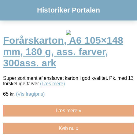
Historiker Portalen
Forårskarton, A6 105×148
mm, 180 g, ass. farver,
300ass. ark
Super sortiment af ensfarvet karton i god kvalitet. Pk. med 13
forskellige farver
(Læs mere)
65
kr.
(Vis fragtpris)
Læs mere »
Køb nu »