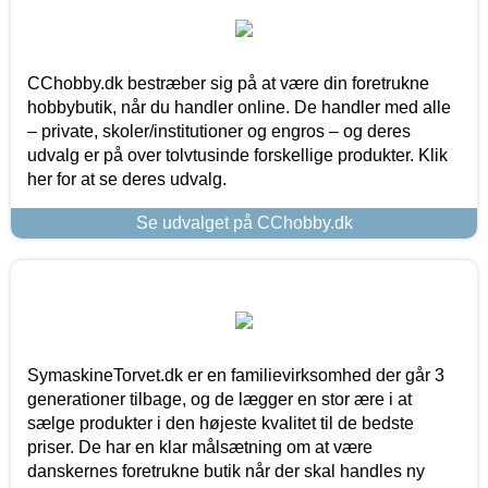
CChobby.dk bestræber sig på at være din foretrukne
hobbybutik, når du handler online. De handler med alle
– private, skoler/institutioner og engros – og deres
udvalg er på over tolvtusinde forskellige produkter. Klik
her for at se deres udvalg.
Se udvalget på CChobby.dk
SymaskineTorvet.dk er en familievirksomhed der går 3
generationer tilbage, og de lægger en stor ære i at
sælge produkter i den højeste kvalitet til de bedste
priser. De har en klar målsætning om at være
danskernes foretrukne butik når der skal handles ny