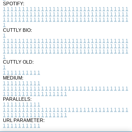
SPOTIFY:
1
1
1
1
1
1
1
1
1
1
1
1
1
1
1
1
1
1
1
1
1
1
1
1
1
1
1
1
1
1
1
1
1
1
1
1
1
1
1
1
1
1
1
1
1
1
1
1
1
1
1
1
1
1
1
1
1
1
1
1
1
1
1
1
1
1
1
1
1
1
1
1
1
1
1
1
1
1
1
1
1
1
1
1
1
1
1
1
1
1
1
1
1
1
1
1
1
1
1
1
CUTTLY BIO:
1
1
1
1
1
1
1
1
1
1
1
1
1
1
1
1
1
1
1
1
1
1
1
1
1
1
1
1
1
1
1
1
1
1
1
1
1
1
1
1
1
1
1
1
1
1
1
1
1
1
1
1
1
1
1
1
1
1
1
1
1
1
1
1
1
1
1
1
1
1
1
1
1
1
1
1
1
1
1
1
1
1
1
1
1
1
1
1
1
1
1
1
1
1
1
1
1
1
1
1
1
CUTTLY OLD:
1
1
1
1
1
1
1
1
1
1
1
MEDIUM:
1
1
1
1
1
1
1
1
1
1
1
1
1
1
1
1
1
1
1
1
1
1
1
1
1
1
1
1
1
1
1
1
1
1
1
1
1
1
1
1
1
1
1
1
1
1
1
1
1
1
1
1
1
1
1
1
1
1
1
1
PARALLELS:
1
1
1
1
1
1
1
1
1
1
1
1
1
1
1
1
1
1
1
1
1
1
1
1
1
1
1
1
1
1
1
1
1
1
1
1
1
1
1
1
1
1
1
1
1
1
1
1
1
1
1
1
1
1
1
1
1
1
1
1
URL PARAMETER:
1
1
1
1
1
1
1
1
1
1