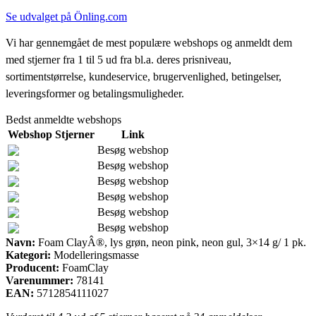
Se udvalget på Önling.com
Vi har gennemgået de mest populære webshops og anmeldt dem
med stjerner fra 1 til 5 ud fra bl.a. deres prisniveau,
sortimentstørrelse, kundeservice, brugervenlighed, betingelser,
leveringsformer og betalingsmuligheder.
Bedst anmeldte webshops
Webshop
Stjerner
Link
Besøg webshop
Besøg webshop
Besøg webshop
Besøg webshop
Besøg webshop
Besøg webshop
Navn:
Foam ClayÂ®, lys grøn, neon pink, neon gul, 3×14 g/ 1 pk.
Kategori:
Modelleringsmasse
Producent:
FoamClay
Varenummer:
78141
EAN:
5712854111027