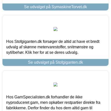
Se udvalget på SymaskineTorvet.dk
Hos Stofgiganten.dk forsøger de altid at have et bredt
udvalg af skønne metervarestoffer, snitmønstre og
sytilbehør. Klik her for at se deres udvalg.
Se udvalget på Stofgiganten.dk
Hos GarnSpecialisten.dk forhandler de ikke
nyproduceret garn, men opkøber restpartier direkte fra
fabrikkerne. Derfor finder du hos dem altid garn til