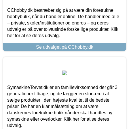
CChobby.dk bestræber sig på at være din foretrukne
hobbybutik, når du handler online. De handler med alle
– private, skoler/institutioner og engros – og deres
udvalg er på over tolvtusinde forskellige produkter. Klik
her for at se deres udvalg.
Se udvalget på CChobby.dk
SymaskineTorvet.dk er en familievirksomhed der går 3
generationer tilbage, og de lægger en stor ære i at
sælge produkter i den højeste kvalitet til de bedste
priser. De har en klar målsætning om at være
danskernes foretrukne butik når der skal handles ny
symaskine eller overlocker. Klik her for at se deres
udvalg.