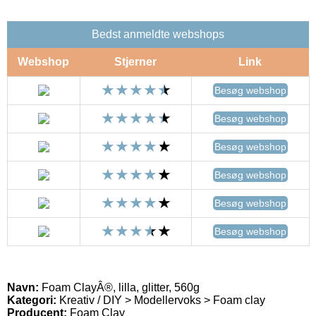
Bedst anmeldte webshops
Webshop
Stjerner
Link
Besøg webshop
Besøg webshop
Besøg webshop
Besøg webshop
Besøg webshop
Besøg webshop
Navn:
Foam ClayÂ®, lilla, glitter, 560g
Kategori:
Kreativ / DIY > Modellervoks > Foam clay
Producent:
Foam Clay