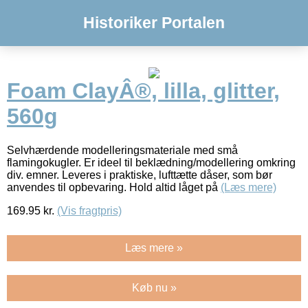
Historiker Portalen
Foam ClayÂ®, lilla, glitter,
560g
Selvhærdende modelleringsmateriale med små
flamingokugler. Er ideel til beklædning/modellering omkring
div. emner. Leveres i praktiske, lufttætte dåser, som bør
anvendes til opbevaring. Hold altid låget på
(Læs mere)
169.95
kr.
(Vis fragtpris)
Læs mere »
Køb nu »