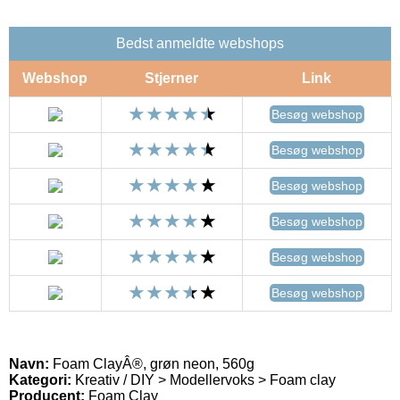
Bedst anmeldte webshops
Webshop
Stjerner
Link
Besøg webshop
Besøg webshop
Besøg webshop
Besøg webshop
Besøg webshop
Besøg webshop
Navn:
Foam ClayÂ®, grøn neon, 560g
Kategori:
Kreativ / DIY > Modellervoks > Foam clay
Producent:
Foam Clay