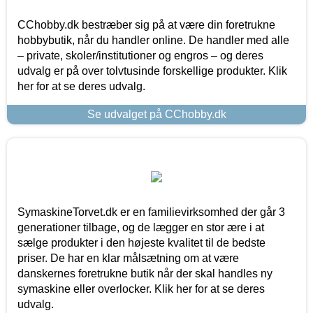
CChobby.dk bestræber sig på at være din foretrukne
hobbybutik, når du handler online. De handler med alle
– private, skoler/institutioner og engros – og deres
udvalg er på over tolvtusinde forskellige produkter. Klik
her for at se deres udvalg.
Se udvalget på CChobby.dk
SymaskineTorvet.dk er en familievirksomhed der går 3
generationer tilbage, og de lægger en stor ære i at
sælge produkter i den højeste kvalitet til de bedste
priser. De har en klar målsætning om at være
danskernes foretrukne butik når der skal handles ny
symaskine eller overlocker. Klik her for at se deres
udvalg.