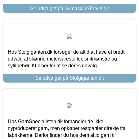
Se udvalget på SymaskineTorvet.dk
Hos Stofgiganten.dk forsøger de altid at have et bredt
udvalg af skønne metervarestoffer, snitmønstre og
sytilbehør. Klik her for at se deres udvalg.
Se udvalget på Stofgiganten.dk
Hos GarnSpecialisten.dk forhandler de ikke
nyproduceret garn, men opkøber restpartier direkte fra
fabrikkerne. Derfor finder du hos dem altid garn til