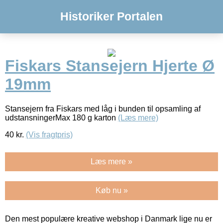
Historiker Portalen
Fiskars Stansejern Hjerte Ø
19mm
Stansejern fra Fiskars med låg i bunden til opsamling af
udstansningerMax 180 g karton
(Læs mere)
40
kr.
(Vis fragtpris)
Læs mere »
Køb nu »
Den mest populære kreative webshop i Danmark lige nu er