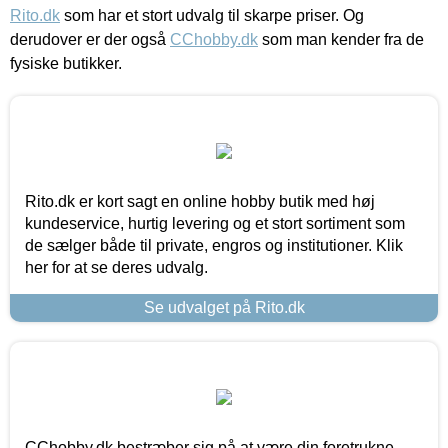
Rito.dk
som har et stort udvalg til skarpe priser. Og
derudover er der også
CChobby.dk
som man kender fra de
fysiske butikker.
Rito.dk er kort sagt en online hobby butik med høj
kundeservice, hurtig levering og et stort sortiment som
de sælger både til private, engros og institutioner. Klik
her for at se deres udvalg.
Se udvalget på Rito.dk
CChobby.dk bestræber sig på at være din foretrukne