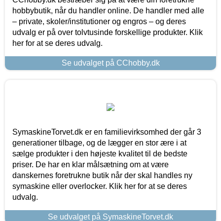
hobbybutik, når du handler online. De handler med alle
– private, skoler/institutioner og engros – og deres
udvalg er på over tolvtusinde forskellige produkter. Klik
her for at se deres udvalg.
Se udvalget på CChobby.dk
SymaskineTorvet.dk er en familievirksomhed der går 3
generationer tilbage, og de lægger en stor ære i at
sælge produkter i den højeste kvalitet til de bedste
priser. De har en klar målsætning om at være
danskernes foretrukne butik når der skal handles ny
symaskine eller overlocker. Klik her for at se deres
udvalg.
Se udvalget på SymaskineTorvet.dk