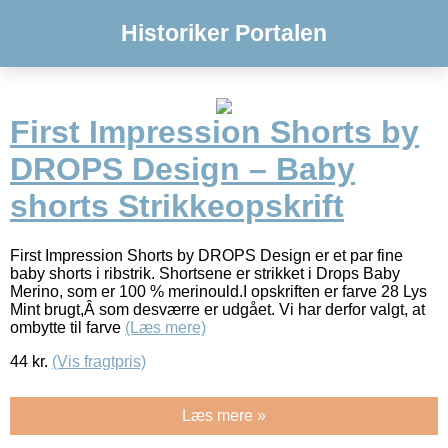
Historiker Portalen
First Impression Shorts by
DROPS Design – Baby
shorts Strikkeopskrift
First Impression Shorts by DROPS Design er et par fine
baby shorts i ribstrik. Shortsene er strikket i Drops Baby
Merino, som er 100 % merinould.I opskriften er farve 28 Lys
Mint brugt,Â som desværre er udgået. Vi har derfor valgt, at
ombytte til farve
(Læs mere)
44
kr.
(Vis fragtpris)
Læs mere »