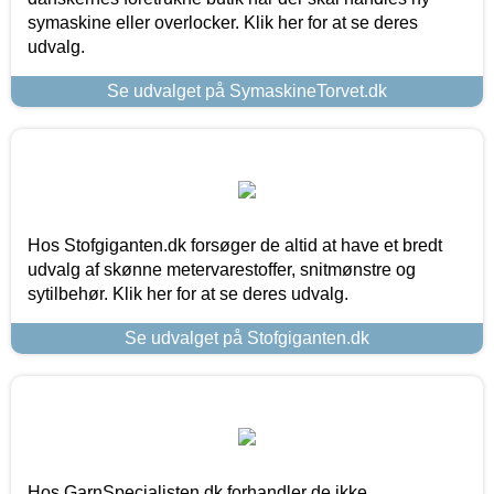
symaskine eller overlocker. Klik her for at se deres
udvalg.
Se udvalget på SymaskineTorvet.dk
Hos Stofgiganten.dk forsøger de altid at have et bredt
udvalg af skønne metervarestoffer, snitmønstre og
sytilbehør. Klik her for at se deres udvalg.
Se udvalget på Stofgiganten.dk
Hos GarnSpecialisten.dk forhandler de ikke