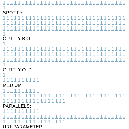
1
1
1
1
1
1
1
1
1
1
1
1
1
1
1
1
1
1
1
1
1
1
1
1
1
1
1
1
1
1
1
1
1
1
SPOTIFY:
1
1
1
1
1
1
1
1
1
1
1
1
1
1
1
1
1
1
1
1
1
1
1
1
1
1
1
1
1
1
1
1
1
1
1
1
1
1
1
1
1
1
1
1
1
1
1
1
1
1
1
1
1
1
1
1
1
1
1
1
1
1
1
1
1
1
1
1
1
1
1
1
1
1
1
1
1
1
1
1
1
1
1
1
1
1
1
1
1
1
1
1
1
1
1
1
1
1
1
1
CUTTLY BIO:
1
1
1
1
1
1
1
1
1
1
1
1
1
1
1
1
1
1
1
1
1
1
1
1
1
1
1
1
1
1
1
1
1
1
1
1
1
1
1
1
1
1
1
1
1
1
1
1
1
1
1
1
1
1
1
1
1
1
1
1
1
1
1
1
1
1
1
1
1
1
1
1
1
1
1
1
1
1
1
1
1
1
1
1
1
1
1
1
1
1
1
1
1
1
1
1
1
1
1
1
1
CUTTLY OLD:
1
1
1
1
1
1
1
1
1
1
1
MEDIUM:
1
1
1
1
1
1
1
1
1
1
1
1
1
1
1
1
1
1
1
1
1
1
1
1
1
1
1
1
1
1
1
1
1
1
1
1
1
1
1
1
1
1
1
1
1
1
1
1
1
1
1
1
1
1
1
1
1
1
1
1
PARALLELS:
1
1
1
1
1
1
1
1
1
1
1
1
1
1
1
1
1
1
1
1
1
1
1
1
1
1
1
1
1
1
1
1
1
1
1
1
1
1
1
1
1
1
1
1
1
1
1
1
1
1
1
1
1
1
1
1
1
1
1
1
URL PARAMETER: