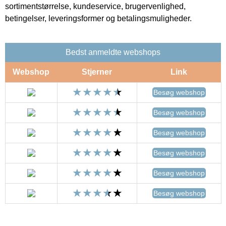
sortimentstørrelse, kundeservice, brugervenlighed,
betingelser, leveringsformer og betalingsmuligheder.
Bedst anmeldte webshops
Webshop
Stjerner
Link
Besøg webshop
Besøg webshop
Besøg webshop
Besøg webshop
Besøg webshop
Besøg webshop