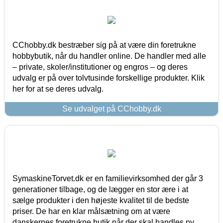
CChobby.dk bestræber sig på at være din foretrukne
hobbybutik, når du handler online. De handler med alle
– private, skoler/institutioner og engros – og deres
udvalg er på over tolvtusinde forskellige produkter. Klik
her for at se deres udvalg.
Se udvalget på CChobby.dk
SymaskineTorvet.dk er en familievirksomhed der går 3
generationer tilbage, og de lægger en stor ære i at
sælge produkter i den højeste kvalitet til de bedste
priser. De har en klar målsætning om at være
danskernes foretrukne butik når der skal handles ny