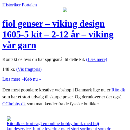
Historiker Portalen
fiol genser – viking design
1605-5 kit – 2-12 år – viking
vår garn
Kontakt os hvis du har spørgsmål til dette kit.
(Læs mere)
148
kr.
(Vis fragtpris)
Læs mere »
Køb nu »
Den mest populære kreative webshop i Danmark lige nu er
Rito.dk
som har et stort udvalg til skarpe priser. Og derudover er der også
CChobby.dk
som man kender fra de fysiske butikker.
Rito.dk er kort sagt en online hobby butik med høj
kundeservice, hurtig levering og et stort sortiment som de