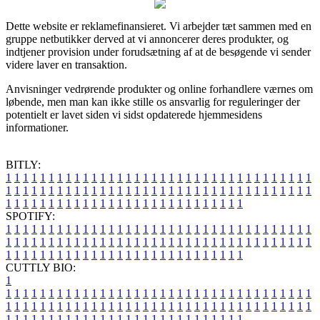
Dette website er reklamefinansieret. Vi arbejder tæt sammen med en
gruppe netbutikker derved at vi annoncerer deres produkter, og
indtjener provision under forudsætning af at de besøgende vi sender
videre laver en transaktion.
Anvisninger vedrørende produkter og online forhandlere værnes om
løbende, men man kan ikke stille os ansvarlig for reguleringer der
potentielt er lavet siden vi sidst opdaterede hjemmesidens
informationer.
BITLY:
1
1
1
1
1
1
1
1
1
1
1
1
1
1
1
1
1
1
1
1
1
1
1
1
1
1
1
1
1
1
1
1
1
1
1
1
1
1
1
1
1
1
1
1
1
1
1
1
1
1
1
1
1
1
1
1
1
1
1
1
1
1
1
1
1
1
1
1
1
1
1
1
1
1
1
1
1
1
1
1
1
1
1
1
1
1
1
1
1
1
1
1
1
1
1
1
1
1
1
1
SPOTIFY:
1
1
1
1
1
1
1
1
1
1
1
1
1
1
1
1
1
1
1
1
1
1
1
1
1
1
1
1
1
1
1
1
1
1
1
1
1
1
1
1
1
1
1
1
1
1
1
1
1
1
1
1
1
1
1
1
1
1
1
1
1
1
1
1
1
1
1
1
1
1
1
1
1
1
1
1
1
1
1
1
1
1
1
1
1
1
1
1
1
1
1
1
1
1
1
1
1
1
1
1
CUTTLY BIO:
1
1
1
1
1
1
1
1
1
1
1
1
1
1
1
1
1
1
1
1
1
1
1
1
1
1
1
1
1
1
1
1
1
1
1
1
1
1
1
1
1
1
1
1
1
1
1
1
1
1
1
1
1
1
1
1
1
1
1
1
1
1
1
1
1
1
1
1
1
1
1
1
1
1
1
1
1
1
1
1
1
1
1
1
1
1
1
1
1
1
1
1
1
1
1
1
1
1
1
1
1