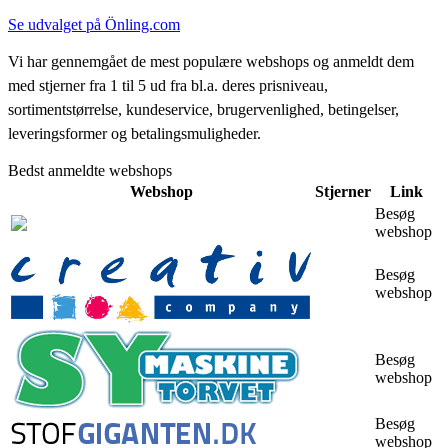
Se udvalget på Önling.com
Vi har gennemgået de mest populære webshops og anmeldt dem
med stjerner fra 1 til 5 ud fra bl.a. deres prisniveau,
sortimentstørrelse, kundeservice, brugervenlighed, betingelser,
leveringsformer og betalingsmuligheder.
Bedst anmeldte webshops
Webshop
Stjerner
Link
Besøg
webshop
Besøg
webshop
Besøg
webshop
Besøg
webshop