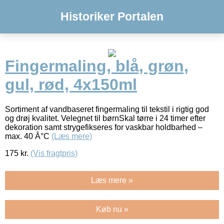
Historiker Portalen
Fingermaling, blå, grøn,
gul, rød, 4x150ml
Sortiment af vandbaseret fingermaling til tekstil i rigtig god
og drøj kvalitet. Velegnet til børnSkal tørre i 24 timer efter
dekoration samt strygefikseres for vaskbar holdbarhed –
max. 40 Â°C
(Læs mere)
175
kr.
(Vis fragtpris)
Læs mere »
Køb nu »