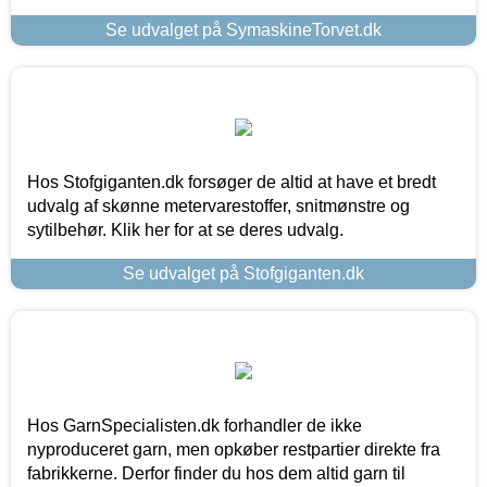
Se udvalget på SymaskineTorvet.dk
Hos Stofgiganten.dk forsøger de altid at have et bredt
udvalg af skønne metervarestoffer, snitmønstre og
sytilbehør. Klik her for at se deres udvalg.
Se udvalget på Stofgiganten.dk
Hos GarnSpecialisten.dk forhandler de ikke
nyproduceret garn, men opkøber restpartier direkte fra
fabrikkerne. Derfor finder du hos dem altid garn til