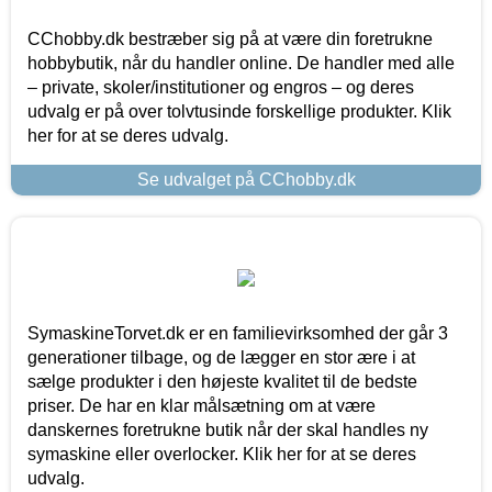
CChobby.dk bestræber sig på at være din foretrukne
hobbybutik, når du handler online. De handler med alle
– private, skoler/institutioner og engros – og deres
udvalg er på over tolvtusinde forskellige produkter. Klik
her for at se deres udvalg.
Se udvalget på CChobby.dk
SymaskineTorvet.dk er en familievirksomhed der går 3
generationer tilbage, og de lægger en stor ære i at
sælge produkter i den højeste kvalitet til de bedste
priser. De har en klar målsætning om at være
danskernes foretrukne butik når der skal handles ny
symaskine eller overlocker. Klik her for at se deres
udvalg.