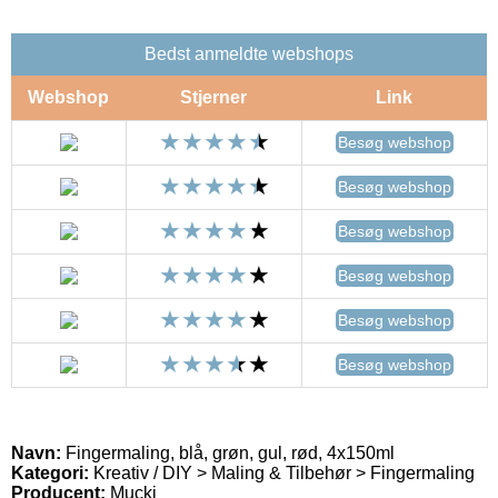
Bedst anmeldte webshops
Webshop
Stjerner
Link
Besøg webshop
Besøg webshop
Besøg webshop
Besøg webshop
Besøg webshop
Besøg webshop
Navn:
Fingermaling, blå, grøn, gul, rød, 4x150ml
Kategori:
Kreativ / DIY > Maling & Tilbehør > Fingermaling
Producent:
Mucki