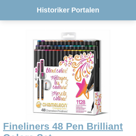
Historiker Portalen
Fineliners 48 Pen Brilliant