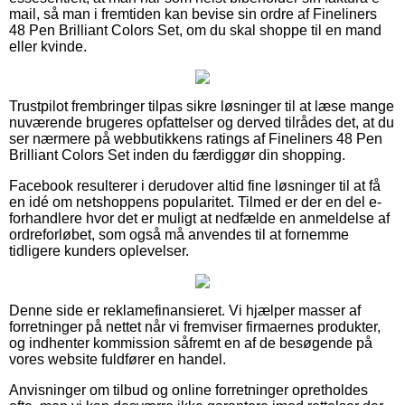
mail, så man i fremtiden kan bevise sin ordre af Fineliners
48 Pen Brilliant Colors Set, om du skal shoppe til en mand
eller kvinde.
Trustpilot frembringer tilpas sikre løsninger til at læse mange
nuværende brugeres opfattelser og derved tilrådes det, at du
ser nærmere på webbutikkens ratings af Fineliners 48 Pen
Brilliant Colors Set inden du færdiggør din shopping.
Facebook resulterer i derudover altid fine løsninger til at få
en idé om netshoppens popularitet. Tilmed er der en del e-
forhandlere hvor det er muligt at nedfælde en anmeldelse af
ordreforløbet, som også må anvendes til at fornemme
tidligere kunders oplevelser.
Denne side er reklamefinansieret. Vi hjælper masser af
forretninger på nettet når vi fremviser firmaernes produkter,
og indhenter kommission såfremt en af de besøgende på
vores website fuldfører en handel.
Anvisninger om tilbud og online forretninger opretholdes