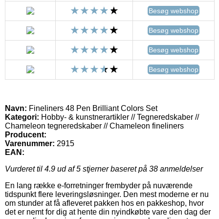
Besøg webshop
Besøg webshop
Besøg webshop
Besøg webshop
Navn:
Fineliners 48 Pen Brilliant Colors Set
Kategori:
Hobby- & kunstnerartikler // Tegneredskaber //
Chameleon tegneredskaber // Chameleon fineliners
Producent:
Varenummer:
2915
EAN:
Vurderet til
4.9
ud af 5 stjerner baseret på
38
anmeldelser
En lang række e-forretninger frembyder på nuværende
tidspunkt flere leveringsløsninger. Den mest moderne er nu
om stunder at få afleveret pakken hos en pakkeshop, hvor
det er nemt for dig at hente din nyindkøbte vare den dag der