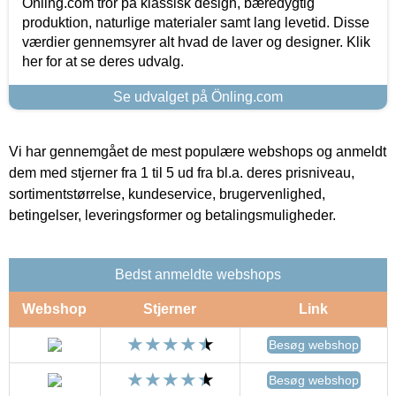
Önling.com tror på klassisk design, bæredygtig
produktion, naturlige materialer samt lang levetid. Disse
værdier gennemsyrer alt hvad de laver og designer. Klik
her for at se deres udvalg.
Se udvalget på Önling.com
Vi har gennemgået de mest populære webshops og anmeldt
dem med stjerner fra 1 til 5 ud fra bl.a. deres prisniveau,
sortimentstørrelse, kundeservice, brugervenlighed,
betingelser, leveringsformer og betalingsmuligheder.
Bedst anmeldte webshops
Webshop
Stjerner
Link
Besøg webshop
Besøg webshop