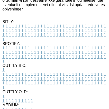
ofte, men vi kan desværre ikke garantere imod rettelser der
eventuelt er implementeret efter at vi sidst opdaterede vores
oplysninger.
BITLY:
1
1
1
1
1
1
1
1
1
1
1
1
1
1
1
1
1
1
1
1
1
1
1
1
1
1
1
1
1
1
1
1
1
1
1
1
1
1
1
1
1
1
1
1
1
1
1
1
1
1
1
1
1
1
1
1
1
1
1
1
1
1
1
1
1
1
1
1
1
1
1
1
1
1
1
1
1
1
1
1
1
1
1
1
1
1
1
1
1
1
1
1
1
1
1
1
1
1
1
1
SPOTIFY:
1
1
1
1
1
1
1
1
1
1
1
1
1
1
1
1
1
1
1
1
1
1
1
1
1
1
1
1
1
1
1
1
1
1
1
1
1
1
1
1
1
1
1
1
1
1
1
1
1
1
1
1
1
1
1
1
1
1
1
1
1
1
1
1
1
1
1
1
1
1
1
1
1
1
1
1
1
1
1
1
1
1
1
1
1
1
1
1
1
1
1
1
1
1
1
1
1
1
1
1
CUTTLY BIO:
1
1
1
1
1
1
1
1
1
1
1
1
1
1
1
1
1
1
1
1
1
1
1
1
1
1
1
1
1
1
1
1
1
1
1
1
1
1
1
1
1
1
1
1
1
1
1
1
1
1
1
1
1
1
1
1
1
1
1
1
1
1
1
1
1
1
1
1
1
1
1
1
1
1
1
1
1
1
1
1
1
1
1
1
1
1
1
1
1
1
1
1
1
1
1
1
1
1
1
1
1
CUTTLY OLD:
1
1
1
1
1
1
1
1
1
1
1
MEDIUM: