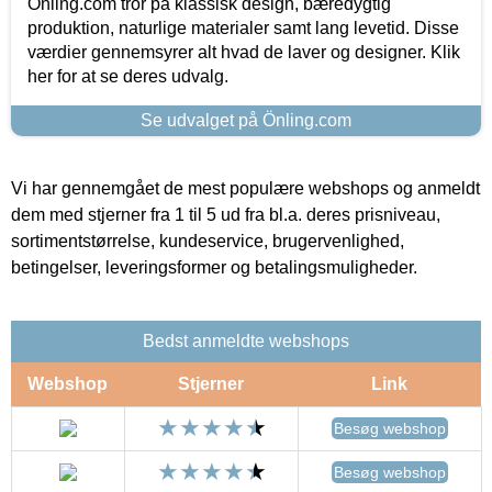
Önling.com tror på klassisk design, bæredygtig
produktion, naturlige materialer samt lang levetid. Disse
værdier gennemsyrer alt hvad de laver og designer. Klik
her for at se deres udvalg.
Se udvalget på Önling.com
Vi har gennemgået de mest populære webshops og anmeldt
dem med stjerner fra 1 til 5 ud fra bl.a. deres prisniveau,
sortimentstørrelse, kundeservice, brugervenlighed,
betingelser, leveringsformer og betalingsmuligheder.
Bedst anmeldte webshops
Webshop
Stjerner
Link
Besøg webshop
Besøg webshop