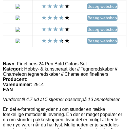
Besøg webshop
Besøg webshop
Besøg webshop
Besøg webshop
Navn:
Fineliners 24 Pen Bold Colors Set
Kategori:
Hobby- & kunstnerartikler // Tegneredskaber //
Chameleon tegneredskaber // Chameleon fineliners
Producent:
Varenummer:
2914
EAN:
Vurderet til
4.7
ud af 5 stjerner baseret på
16
anmeldelser
En del e-forretninger yder nu om stunder en række
forskellige metoder til levering. En der er meget populær er
nu om stunder pakkeshoppen, hvor det er muligt at hente
dine nye varer når du har lyst. Muligheden er jo særdeles