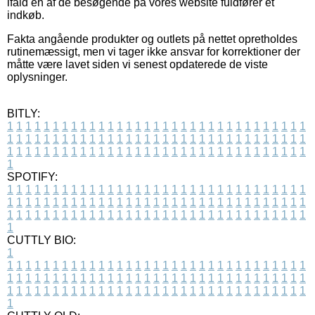
ifald en af de besøgende på vores website fuldfører et
indkøb.
Fakta angående produkter og outlets på nettet opretholdes
rutinemæssigt, men vi tager ikke ansvar for korrektioner der
måtte være lavet siden vi senest opdaterede de viste
oplysninger.
BITLY:
1
1
1
1
1
1
1
1
1
1
1
1
1
1
1
1
1
1
1
1
1
1
1
1
1
1
1
1
1
1
1
1
1
1
1
1
1
1
1
1
1
1
1
1
1
1
1
1
1
1
1
1
1
1
1
1
1
1
1
1
1
1
1
1
1
1
1
1
1
1
1
1
1
1
1
1
1
1
1
1
1
1
1
1
1
1
1
1
1
1
1
1
1
1
1
1
1
1
1
1
SPOTIFY:
1
1
1
1
1
1
1
1
1
1
1
1
1
1
1
1
1
1
1
1
1
1
1
1
1
1
1
1
1
1
1
1
1
1
1
1
1
1
1
1
1
1
1
1
1
1
1
1
1
1
1
1
1
1
1
1
1
1
1
1
1
1
1
1
1
1
1
1
1
1
1
1
1
1
1
1
1
1
1
1
1
1
1
1
1
1
1
1
1
1
1
1
1
1
1
1
1
1
1
1
CUTTLY BIO:
1
1
1
1
1
1
1
1
1
1
1
1
1
1
1
1
1
1
1
1
1
1
1
1
1
1
1
1
1
1
1
1
1
1
1
1
1
1
1
1
1
1
1
1
1
1
1
1
1
1
1
1
1
1
1
1
1
1
1
1
1
1
1
1
1
1
1
1
1
1
1
1
1
1
1
1
1
1
1
1
1
1
1
1
1
1
1
1
1
1
1
1
1
1
1
1
1
1
1
1
1