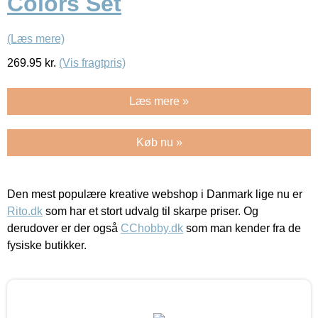
Colors Set
(Læs mere)
269.95
kr.
(Vis fragtpris)
Læs mere »
Køb nu »
Den mest populære kreative webshop i Danmark lige nu er
Rito.dk
som har et stort udvalg til skarpe priser. Og
derudover er der også
CChobby.dk
som man kender fra de
fysiske butikker.