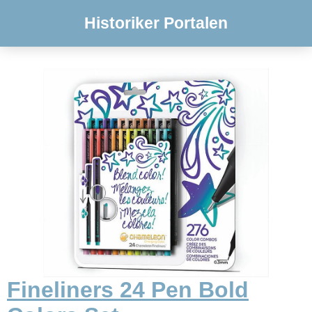
Historiker Portalen
Fineliners 24 Pen Bold