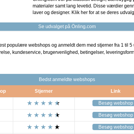
materialer samt lang levetid. Disse værdier gen
laver og designer. Klik her for at se deres udvalg
Se udvalget på Önling.com
t populære webshops og anmeldt dem med stjerner fra 1 til 5 ud
rrelse, kundeservice, brugervenlighed, betingelser, leveringsfor
Bedst anmeldte webshops
op
Stjerner
Link
Besøg webshop
Besøg webshop
Besøg webshop