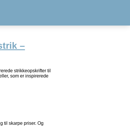
trik –
rede strikkeopskrifter til
ller, som er inspirerede
g til skarpe priser. Og