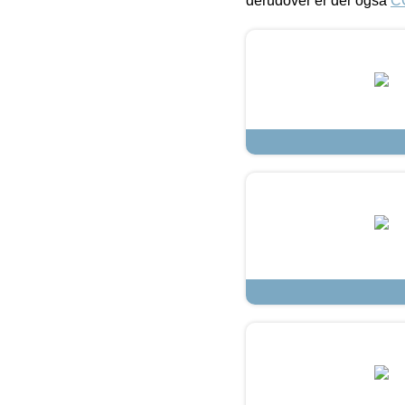
derudover er der også
C