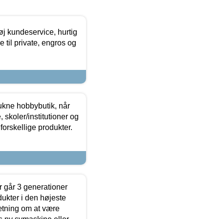
øj kundeservice, hurtig
 til private, engros og
ukne hobbybutik, når
 skoler/institutioner og
forskellige produkter.
 går 3 generationer
dukter i den højeste
sætning om at være