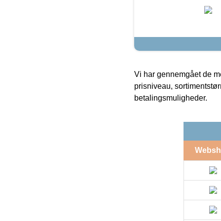
Vi har gennemgået de mes
prisniveau, sortimentstø
betalingsmuligheder.
Websh