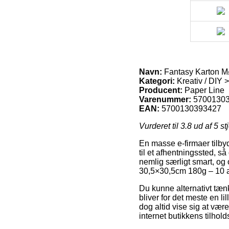
Navn:
Fantasy Karton M
Kategori:
Kreativ / DIY 
Producent:
Paper Line
Varenummer:
5700130
EAN:
5700130393427
Vurderet til
3.8
ud af 5 st
En masse e-firmaer tilbyd
til et afhentningssted, s
nemlig særligt smart, og 
30,5×30,5cm 180g – 10 a
Du kunne alternativt tænk
bliver for det meste en l
dog altid vise sig at væ
internet butikkens tilhold