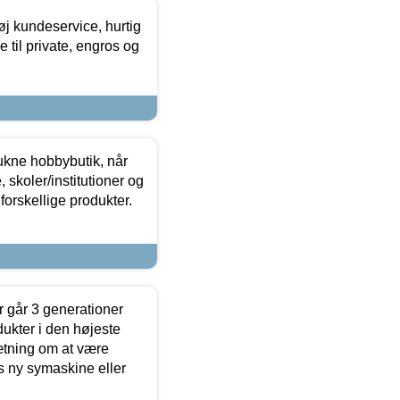
øj kundeservice, hurtig
 til private, engros og
ukne hobbybutik, når
 skoler/institutioner og
forskellige produkter.
 går 3 generationer
dukter i den højeste
sætning om at være
s ny symaskine eller