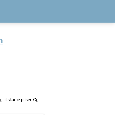
n
g til skarpe priser. Og