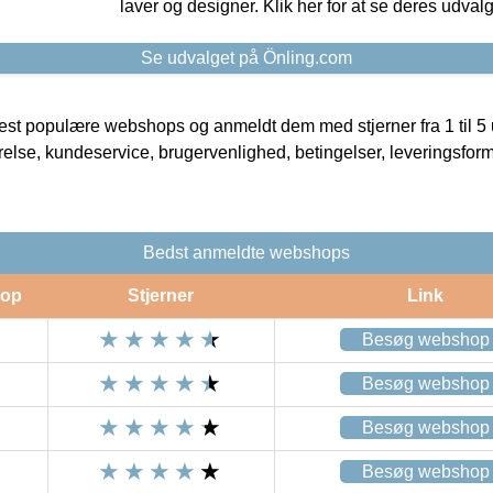
laver og designer. Klik her for at se deres udvalg
Se udvalget på Önling.com
t populære webshops og anmeldt dem med stjerner fra 1 til 5 ud
rrelse, kundeservice, brugervenlighed, betingelser, leveringsfor
Bedst anmeldte webshops
op
Stjerner
Link
Besøg webshop
Besøg webshop
Besøg webshop
Besøg webshop