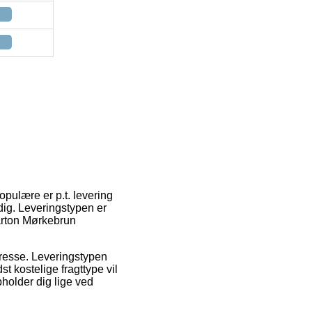
opulære er p.t. levering
 dig. Leveringstypen er
Karton Mørkebrun
adresse. Leveringstypen
t kostelige fragttype vil
holder dig lige ved