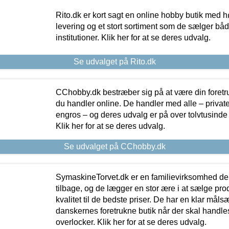
Rito.dk er kort sagt en online hobby butik med h
levering og et stort sortiment som de sælger både
institutioner. Klik her for at se deres udvalg.
Se udvalget på Rito.dk
CChobby.dk bestræber sig på at være din foretr
du handler online. De handler med alle – private,
engros – og deres udvalg er på over tolvtusinde 
Klik her for at se deres udvalg.
Se udvalget på CChobby.dk
SymaskineTorvet.dk er en familievirksomhed der
tilbage, og de lægger en stor ære i at sælge pro
kvalitet til de bedste priser. De har en klar mål
danskernes foretrukne butik når der skal handle
overlocker. Klik her for at se deres udvalg.