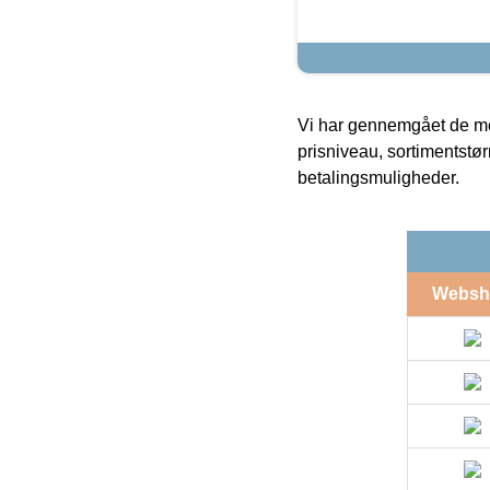
Vi har gennemgået de mes
prisniveau, sortimentstø
betalingsmuligheder.
Websh