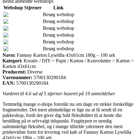
Bedst anmeldte webshops
Webshop
Stjerner
Link
Besøg webshop
Besøg webshop
Besøg webshop
Besøg webshop
Besøg webshop
Besøg webshop
Navn:
Fantasy Karton Lyselilla 43x61cm 180g – 100 ark
Kategori:
Kreativ / DIY > Papir / Karton / Konvolutter > Karton >
Karton 43x61cm
Producent:
Diverse
Varenummer:
5700130290184
EAN:
5700130290184
Vurderet til
4.6
ud af 5 stjerner baseret på
19
anmeldelser
Temmelig mange e-shops foreslår nu om dage en række forskellige
fragtmetoder. Det mest almindelige er lige nu at få sendt til en
pakkeshop, fordi det giver dig fuld fleksibilitet til at hente din
bestilling på et selvvalgt tidspunkt. Fragttypen er nemlig
ualmindeligt fleksibel, og i mange tilfælde ydermere den mest
prisbevidste form for levering ved køb af Fantasy Karton Lyselilla
43x61cm 180g – 100 ark.