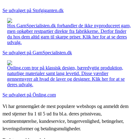
Se udvalget på Stofgiganten.dk
Hos GarnSpecialisten.dk forhandler de ikke nyproduceret garn,
men opkøber restpartier direkte fra fabrikkerne. Derfor finder
du hos dem altid garn til skarpe priser. Klik her for at se deres
udvalg.
Se udvalget på GarnSpecialisten.dk
Önling.com tror på klassisk design, bæredygtig produktion,
naturlige materialer samt lang levetid. Disse værdier
gennemsyrer alt hvad de laver og designer. Klik her for at se
deres udvalg.
Se udvalget på Önling.com
Vi har gennemgået de mest populære webshops og anmeldt dem
med stjerner fra 1 til 5 ud fra bl.a. deres prisniveau,
sortimentstørrelse, kundeservice, brugervenlighed, betingelser,
leveringsformer og betalingsmuligheder.