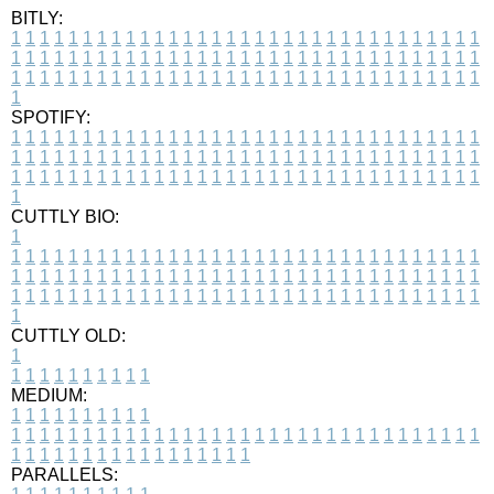
BITLY:
1
1
1
1
1
1
1
1
1
1
1
1
1
1
1
1
1
1
1
1
1
1
1
1
1
1
1
1
1
1
1
1
1
1
1
1
1
1
1
1
1
1
1
1
1
1
1
1
1
1
1
1
1
1
1
1
1
1
1
1
1
1
1
1
1
1
1
1
1
1
1
1
1
1
1
1
1
1
1
1
1
1
1
1
1
1
1
1
1
1
1
1
1
1
1
1
1
1
1
1
SPOTIFY:
1
1
1
1
1
1
1
1
1
1
1
1
1
1
1
1
1
1
1
1
1
1
1
1
1
1
1
1
1
1
1
1
1
1
1
1
1
1
1
1
1
1
1
1
1
1
1
1
1
1
1
1
1
1
1
1
1
1
1
1
1
1
1
1
1
1
1
1
1
1
1
1
1
1
1
1
1
1
1
1
1
1
1
1
1
1
1
1
1
1
1
1
1
1
1
1
1
1
1
1
CUTTLY BIO:
1
1
1
1
1
1
1
1
1
1
1
1
1
1
1
1
1
1
1
1
1
1
1
1
1
1
1
1
1
1
1
1
1
1
1
1
1
1
1
1
1
1
1
1
1
1
1
1
1
1
1
1
1
1
1
1
1
1
1
1
1
1
1
1
1
1
1
1
1
1
1
1
1
1
1
1
1
1
1
1
1
1
1
1
1
1
1
1
1
1
1
1
1
1
1
1
1
1
1
1
1
CUTTLY OLD:
1
1
1
1
1
1
1
1
1
1
1
MEDIUM:
1
1
1
1
1
1
1
1
1
1
1
1
1
1
1
1
1
1
1
1
1
1
1
1
1
1
1
1
1
1
1
1
1
1
1
1
1
1
1
1
1
1
1
1
1
1
1
1
1
1
1
1
1
1
1
1
1
1
1
1
PARALLELS: