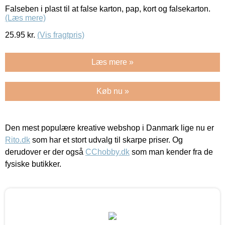
Falseben i plast til at false karton, pap, kort og falsekarton.
(Læs mere)
25.95
kr.
(Vis fragtpris)
Læs mere »
Køb nu »
Den mest populære kreative webshop i Danmark lige nu er
Rito.dk
som har et stort udvalg til skarpe priser. Og
derudover er der også
CChobby.dk
som man kender fra de
fysiske butikker.