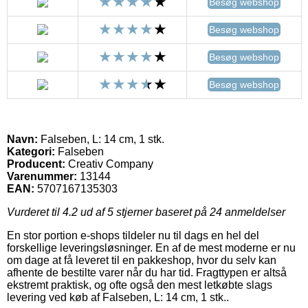
Besøg webshop
Besøg webshop
Besøg webshop
Besøg webshop
Navn:
Falseben, L: 14 cm, 1 stk.
Kategori:
Falseben
Producent:
Creativ Company
Varenummer:
13144
EAN:
5707167135303
Vurderet til
4.2
ud af 5 stjerner baseret på
24
anmeldelser
En stor portion e-shops tildeler nu til dags en hel del
forskellige leveringsløsninger. En af de mest moderne er nu
om dage at få leveret til en pakkeshop, hvor du selv kan
afhente de bestilte varer når du har tid. Fragttypen er altså
ekstremt praktisk, og ofte også den mest letkøbte slags
levering ved køb af Falseben, L: 14 cm, 1 stk..