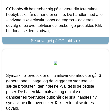
CChobby.dk bestræber sig på at være din foretrukne
hobbybutik, når du handler online. De handler med alle
– private, skoler/institutioner og engros – og deres
udvalg er på over tolvtusinde forskellige produkter. Klik
her for at se deres udvalg.
Se udvalget på CChobby.dk
SymaskineTorvet.dk er en familievirksomhed der går 3
generationer tilbage, og de lægger en stor ære i at
sælge produkter i den højeste kvalitet til de bedste
priser. De har en klar målsætning om at være
danskernes foretrukne butik når der skal handles ny
symaskine eller overlocker. Klik her for at se deres
udvalg.