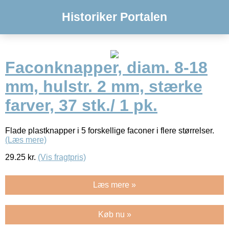
Historiker Portalen
Faconknapper, diam. 8-18
mm, hulstr. 2 mm, stærke
farver, 37 stk./ 1 pk.
Flade plastknapper i 5 forskellige faconer i flere størrelser.
(Læs mere)
29.25
kr.
(Vis fragtpris)
Læs mere »
Køb nu »