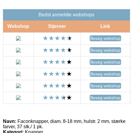
Bedst anmeldte webshops
Webshop
Stjerner
Link
Besøg webshop
Besøg webshop
Besøg webshop
Besøg webshop
Besøg webshop
Besøg webshop
Navn:
Faconknapper, diam. 8-18 mm, hulstr. 2 mm, stærke
farver, 37 stk./ 1 pk.
Kategori:
Knapper