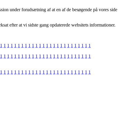
ion under forudsætning af at en af de besøgende på vores side
sat efter at vi sidste gang opdaterede websitets informationer.
1
1
1
1
1
1
1
1
1
1
1
1
1
1
1
1
1
1
1
1
1
1
1
1
1
1
1
1
1
1
1
1
1
1
1
1
1
1
1
1
1
1
1
1
1
1
1
1
1
1
1
1
1
1
1
1
1
1
1
1
1
1
1
1
1
1
1
1
1
1
1
1
1
1
1
1
1
1