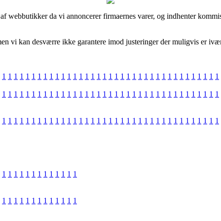
f webbutikker da vi annoncerer firmaernes varer, og indhenter kommiss
n vi kan desværre ikke garantere imod justeringer der muligvis er iværk
1
1
1
1
1
1
1
1
1
1
1
1
1
1
1
1
1
1
1
1
1
1
1
1
1
1
1
1
1
1
1
1
1
1
1
1
1
1
1
1
1
1
1
1
1
1
1
1
1
1
1
1
1
1
1
1
1
1
1
1
1
1
1
1
1
1
1
1
1
1
1
1
1
1
1
1
1
1
1
1
1
1
1
1
1
1
1
1
1
1
1
1
1
1
1
1
1
1
1
1
1
1
1
1
1
1
1
1
1
1
1
1
1
1
1
1
1
1
1
1
1
1
1
1
1
1
1
1
1
1
1
1
1
1
1
1
1