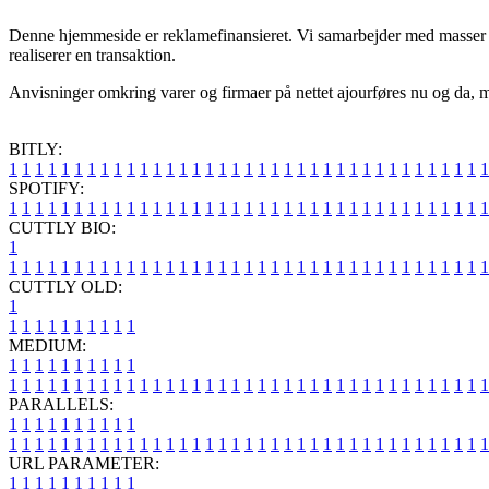
Denne hjemmeside er reklamefinansieret. Vi samarbejder med masser a
realiserer en transaktion.
Anvisninger omkring varer og firmaer på nettet ajourføres nu og da, me
BITLY:
1
1
1
1
1
1
1
1
1
1
1
1
1
1
1
1
1
1
1
1
1
1
1
1
1
1
1
1
1
1
1
1
1
1
1
1
1
SPOTIFY:
1
1
1
1
1
1
1
1
1
1
1
1
1
1
1
1
1
1
1
1
1
1
1
1
1
1
1
1
1
1
1
1
1
1
1
1
1
CUTTLY BIO:
1
1
1
1
1
1
1
1
1
1
1
1
1
1
1
1
1
1
1
1
1
1
1
1
1
1
1
1
1
1
1
1
1
1
1
1
1
1
CUTTLY OLD:
1
1
1
1
1
1
1
1
1
1
1
MEDIUM:
1
1
1
1
1
1
1
1
1
1
1
1
1
1
1
1
1
1
1
1
1
1
1
1
1
1
1
1
1
1
1
1
1
1
1
1
1
1
1
1
1
1
1
1
1
1
1
PARALLELS:
1
1
1
1
1
1
1
1
1
1
1
1
1
1
1
1
1
1
1
1
1
1
1
1
1
1
1
1
1
1
1
1
1
1
1
1
1
1
1
1
1
1
1
1
1
1
1
URL PARAMETER:
1
1
1
1
1
1
1
1
1
1