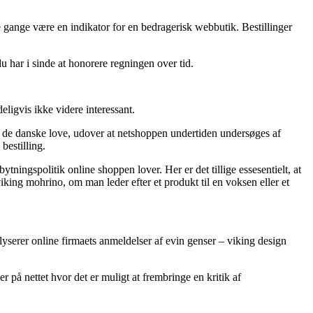
 gange være en indikator for en bedragerisk webbutik. Bestillinger
du har i sinde at honorere regningen over tid.
ligvis ikke videre interessant.
r de danske love, udover at netshoppen undertiden undersøges af
bestilling.
ningspolitik online shoppen lover. Her er det tillige essesentielt, at
iking mohrino, om man leder efter et produkt til en voksen eller et
alyserer online firmaets anmeldelser af evin genser – viking design
 på nettet hvor det er muligt at frembringe en kritik af