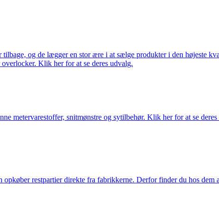
ilbage, og de lægger en stor ære i at sælge produkter i den højeste kval
overlocker. Klik her for at se deres udvalg.
nne metervarestoffer, snitmønstre og sytilbehør. Klik her for at se deres
køber restpartier direkte fra fabrikkerne. Derfor finder du hos dem alti