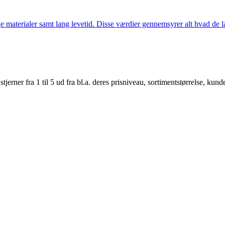
 materialer samt lang levetid. Disse værdier gennemsyrer alt hvad de la
er fra 1 til 5 ud fra bl.a. deres prisniveau, sortimentstørrelse, kunde