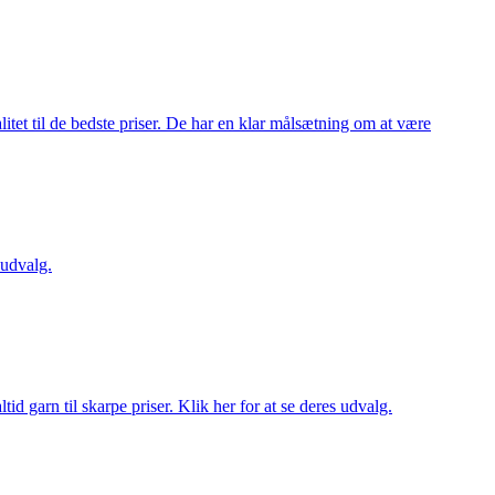
itet til de bedste priser. De har en klar målsætning om at være
 udvalg.
d garn til skarpe priser. Klik her for at se deres udvalg.