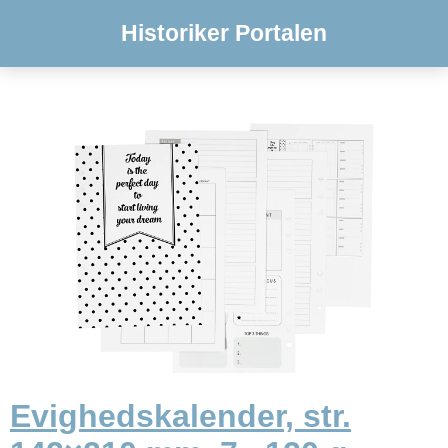
Historiker Portalen
Evighedskalender, str.