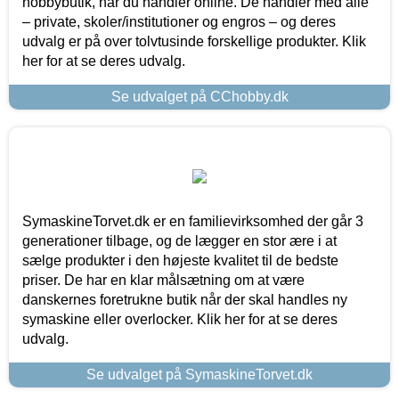
hobbybutik, når du handler online. De handler med alle
– private, skoler/institutioner og engros – og deres
udvalg er på over tolvtusinde forskellige produkter. Klik
her for at se deres udvalg.
Se udvalget på CChobby.dk
SymaskineTorvet.dk er en familievirksomhed der går 3
generationer tilbage, og de lægger en stor ære i at
sælge produkter i den højeste kvalitet til de bedste
priser. De har en klar målsætning om at være
danskernes foretrukne butik når der skal handles ny
symaskine eller overlocker. Klik her for at se deres
udvalg.
Se udvalget på SymaskineTorvet.dk