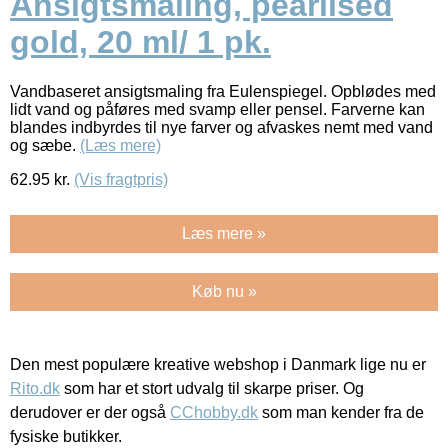
Ansigtsmaling, pearlised
gold, 20 ml/ 1 pk.
Vandbaseret ansigtsmaling fra Eulenspiegel. Opblødes med
lidt vand og påføres med svamp eller pensel. Farverne kan
blandes indbyrdes til nye farver og afvaskes nemt med vand
og sæbe.
(Læs mere)
62.95
kr.
(Vis fragtpris)
Læs mere »
Køb nu »
Den mest populære kreative webshop i Danmark lige nu er
Rito.dk
som har et stort udvalg til skarpe priser. Og
derudover er der også
CChobby.dk
som man kender fra de
fysiske butikker.