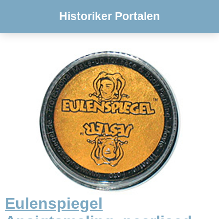
Historiker Portalen
Eulenspiegel