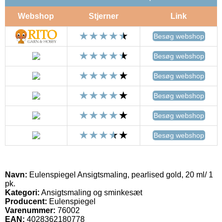
Webshop
Stjerner
Link
Besøg webshop
Besøg webshop
Besøg webshop
Besøg webshop
Besøg webshop
Besøg webshop
Navn:
Eulenspiegel Ansigtsmaling, pearlised gold, 20 ml/ 1
pk.
Kategori:
Ansigtsmaling og sminkesæt
Producent:
Eulenspiegel
Varenummer:
76002
EAN:
4028362180778