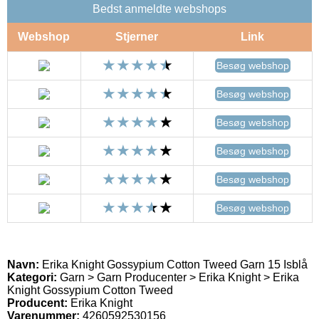
Bedst anmeldte webshops
Webshop
Stjerner
Link
Besøg webshop
Besøg webshop
Besøg webshop
Besøg webshop
Besøg webshop
Besøg webshop
Navn:
Erika Knight Gossypium Cotton Tweed Garn 15 Isblå
Kategori:
Garn > Garn Producenter > Erika Knight > Erika
Knight Gossypium Cotton Tweed
Producent:
Erika Knight
Varenummer:
4260592530156