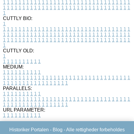
1
1
1
1
1
1
1
1
1
1
1
1
1
1
1
1
1
1
1
1
1
1
1
1
1
1
1
1
1
1
1
1
1
1
1
1
1
1
1
1
1
1
1
1
1
1
1
1
1
1
1
1
1
1
1
1
1
1
1
1
1
1
1
1
1
1
1
CUTTLY BIO:
1
1
1
1
1
1
1
1
1
1
1
1
1
1
1
1
1
1
1
1
1
1
1
1
1
1
1
1
1
1
1
1
1
1
1
1
1
1
1
1
1
1
1
1
1
1
1
1
1
1
1
1
1
1
1
1
1
1
1
1
1
1
1
1
1
1
1
1
1
1
1
1
1
1
1
1
1
1
1
1
1
1
1
1
1
1
1
1
1
1
1
1
1
1
1
1
1
1
1
1
1
CUTTLY OLD:
1
1
1
1
1
1
1
1
1
1
1
MEDIUM:
1
1
1
1
1
1
1
1
1
1
1
1
1
1
1
1
1
1
1
1
1
1
1
1
1
1
1
1
1
1
1
1
1
1
1
1
1
1
1
1
1
1
1
1
1
1
1
1
1
1
1
1
1
1
1
1
1
1
1
1
PARALLELS:
1
1
1
1
1
1
1
1
1
1
1
1
1
1
1
1
1
1
1
1
1
1
1
1
1
1
1
1
1
1
1
1
1
1
1
1
1
1
1
1
1
1
1
1
1
1
1
1
1
1
1
1
1
1
1
1
1
1
1
1
URL PARAMETER:
1
1
1
1
1
1
1
1
1
1
Historiker Portalen -
Blog
- Alle rettigheder forbeholdes