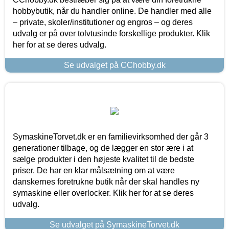
hobbybutik, når du handler online. De handler med alle
– private, skoler/institutioner og engros – og deres
udvalg er på over tolvtusinde forskellige produkter. Klik
her for at se deres udvalg.
Se udvalget på CChobby.dk
SymaskineTorvet.dk er en familievirksomhed der går 3
generationer tilbage, og de lægger en stor ære i at
sælge produkter i den højeste kvalitet til de bedste
priser. De har en klar målsætning om at være
danskernes foretrukne butik når der skal handles ny
symaskine eller overlocker. Klik her for at se deres
udvalg.
Se udvalget på SymaskineTorvet.dk