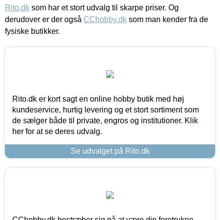
Rito.dk
som har et stort udvalg til skarpe priser. Og
derudover er der også
CChobby.dk
som man kender fra de
fysiske butikker.
Rito.dk er kort sagt en online hobby butik med høj
kundeservice, hurtig levering og et stort sortiment som
de sælger både til private, engros og institutioner. Klik
her for at se deres udvalg.
Se udvalget på Rito.dk
CChobby.dk bestræber sig på at være din foretrukne