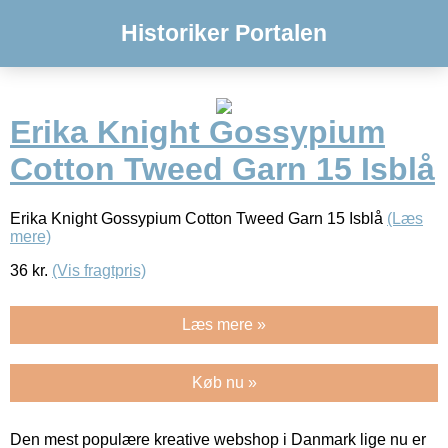
Historiker Portalen
Erika Knight Gossypium
Cotton Tweed Garn 15 Isblå
Erika Knight Gossypium Cotton Tweed Garn 15 Isblå
(Læs
mere)
36
kr.
(Vis fragtpris)
Læs mere »
Køb nu »
Den mest populære kreative webshop i Danmark lige nu er