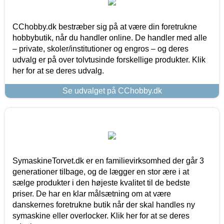
CChobby.dk bestræber sig på at være din foretrukne
hobbybutik, når du handler online. De handler med alle
– private, skoler/institutioner og engros – og deres
udvalg er på over tolvtusinde forskellige produkter. Klik
her for at se deres udvalg.
Se udvalget på CChobby.dk
SymaskineTorvet.dk er en familievirksomhed der går 3
generationer tilbage, og de lægger en stor ære i at
sælge produkter i den højeste kvalitet til de bedste
priser. De har en klar målsætning om at være
danskernes foretrukne butik når der skal handles ny
symaskine eller overlocker. Klik her for at se deres