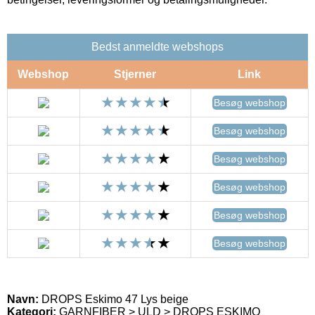
Bedst anmeldte webshops
Webshop
Stjerner
Link
Besøg webshop
Besøg webshop
Besøg webshop
Besøg webshop
Besøg webshop
Besøg webshop
Navn:
DROPS Eskimo 47 Lys beige
Kategori:
GARNFIBER > ULD > DROPS ESKIMO