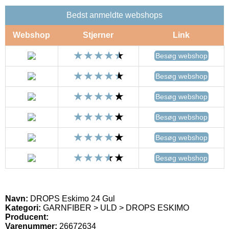
Bedst anmeldte webshops
Webshop
Stjerner
Link
Besøg webshop
Besøg webshop
Besøg webshop
Besøg webshop
Besøg webshop
Besøg webshop
Navn:
DROPS Eskimo 24 Gul
Kategori:
GARNFIBER > ULD > DROPS ESKIMO
Producent:
Varenummer:
26672634