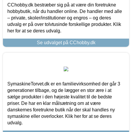
CChobby.dk bestræber sig på at være din foretrukne
hobbybutik, når du handler online. De handler med alle
– private, skoler/institutioner og engros – og deres
udvalg er på over tolvtusinde forskellige produkter. Klik
her for at se deres udvalg.
Se udvalget på CChobby.dk
SymaskineTorvet.dk er en familievirksomhed der går 3
generationer tilbage, og de lægger en stor ære i at
sælge produkter i den højeste kvalitet til de bedste
priser. De har en klar målsætning om at være
danskernes foretrukne butik når der skal handles ny
symaskine eller overlocker. Klik her for at se deres
udvalg.