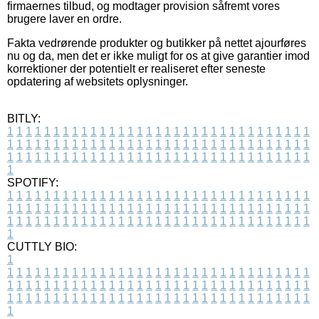
firmaernes tilbud, og modtager provision såfremt vores
brugere laver en ordre.
Fakta vedrørende produkter og butikker på nettet ajourføres
nu og da, men det er ikke muligt for os at give garantier imod
korrektioner der potentielt er realiseret efter seneste
opdatering af websitets oplysninger.
BITLY:
1
1
1
1
1
1
1
1
1
1
1
1
1
1
1
1
1
1
1
1
1
1
1
1
1
1
1
1
1
1
1
1
1
1
1
1
1
1
1
1
1
1
1
1
1
1
1
1
1
1
1
1
1
1
1
1
1
1
1
1
1
1
1
1
1
1
1
1
1
1
1
1
1
1
1
1
1
1
1
1
1
1
1
1
1
1
1
1
1
1
1
1
1
1
1
1
1
1
1
1
SPOTIFY:
1
1
1
1
1
1
1
1
1
1
1
1
1
1
1
1
1
1
1
1
1
1
1
1
1
1
1
1
1
1
1
1
1
1
1
1
1
1
1
1
1
1
1
1
1
1
1
1
1
1
1
1
1
1
1
1
1
1
1
1
1
1
1
1
1
1
1
1
1
1
1
1
1
1
1
1
1
1
1
1
1
1
1
1
1
1
1
1
1
1
1
1
1
1
1
1
1
1
1
1
CUTTLY BIO:
1
1
1
1
1
1
1
1
1
1
1
1
1
1
1
1
1
1
1
1
1
1
1
1
1
1
1
1
1
1
1
1
1
1
1
1
1
1
1
1
1
1
1
1
1
1
1
1
1
1
1
1
1
1
1
1
1
1
1
1
1
1
1
1
1
1
1
1
1
1
1
1
1
1
1
1
1
1
1
1
1
1
1
1
1
1
1
1
1
1
1
1
1
1
1
1
1
1
1
1
1