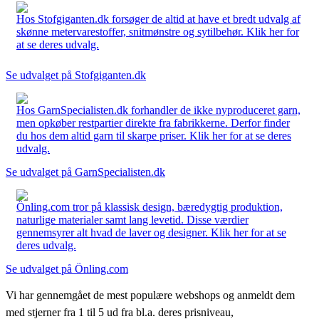
Hos Stofgiganten.dk forsøger de altid at have et bredt udvalg af
skønne metervarestoffer, snitmønstre og sytilbehør. Klik her for
at se deres udvalg.
Se udvalget på Stofgiganten.dk
Hos GarnSpecialisten.dk forhandler de ikke nyproduceret garn,
men opkøber restpartier direkte fra fabrikkerne. Derfor finder
du hos dem altid garn til skarpe priser. Klik her for at se deres
udvalg.
Se udvalget på GarnSpecialisten.dk
Önling.com tror på klassisk design, bæredygtig produktion,
naturlige materialer samt lang levetid. Disse værdier
gennemsyrer alt hvad de laver og designer. Klik her for at se
deres udvalg.
Se udvalget på Önling.com
Vi har gennemgået de mest populære webshops og anmeldt dem
med stjerner fra 1 til 5 ud fra bl.a. deres prisniveau,