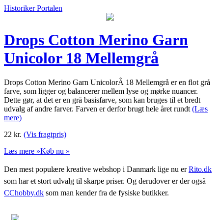
Historiker Portalen
Drops Cotton Merino Garn
Unicolor 18 Mellemgrå
Drops Cotton Merino Garn UnicolorÂ 18 Mellemgrå er en flot grå
farve, som ligger og balancerer mellem lyse og mørke nuancer.
Dette gør, at det er en grå basisfarve, som kan bruges til et bredt
udvalg af andre farver. Farven er derfor brugt hele året rundt
(Læs
mere)
22
kr.
(Vis fragtpris)
Læs mere »
Køb nu »
Den mest populære kreative webshop i Danmark lige nu er
Rito.dk
som har et stort udvalg til skarpe priser. Og derudover er der også
CChobby.dk
som man kender fra de fysiske butikker.