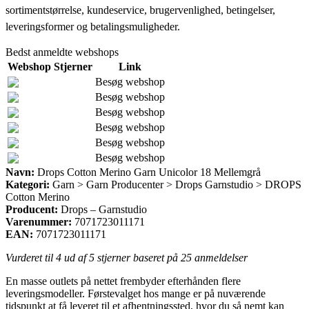
sortimentstørrelse, kundeservice, brugervenlighed, betingelser,
leveringsformer og betalingsmuligheder.
Bedst anmeldte webshops
Webshop
Stjerner
Link
Besøg webshop
Besøg webshop
Besøg webshop
Besøg webshop
Besøg webshop
Besøg webshop
Navn:
Drops Cotton Merino Garn Unicolor 18 Mellemgrå
Kategori:
Garn > Garn Producenter > Drops Garnstudio > DROPS
Cotton Merino
Producent:
Drops – Garnstudio
Varenummer:
7071723011171
EAN:
7071723011171
Vurderet til
4
ud af 5 stjerner baseret på
25
anmeldelser
En masse outlets på nettet frembyder efterhånden flere
leveringsmodeller. Førstevalget hos mange er på nuværende
tidspunkt at få leveret til et afhentningssted, hvor du så nemt kan