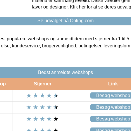
materialer samt lang levetid. Disse værdier gen
laver og designer. Klik her for at se deres udvalg
Se udvalget på Önling.com
t populære webshops og anmeldt dem med stjerner fra 1 til 5 ud
rrelse, kundeservice, brugervenlighed, betingelser, leveringsfor
Bedst anmeldte webshops
op
Stjerner
Link
Besøg webshop
Besøg webshop
Besøg webshop
Besøg webshop