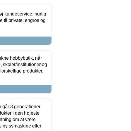
øj kundeservice, hurtig
 til private, engros og
ukne hobbybutik, når
 skoler/institutioner og
forskellige produkter.
 går 3 generationer
dukter i den højeste
sætning om at være
s ny symaskine eller