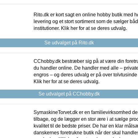
Rito.dk er kort sagt en online hobby butik med h
levering og et stort sortiment som de sælger både
institutioner. Klik her for at se deres udvalg.
Se udvalget på Rito.dk
CChobby.dk bestræber sig på at være din foretr
du handler online. De handler med alle – private,
engros – og deres udvalg er på over tolvtusinde 
Klik her for at se deres udvalg.
Se udvalget på CChobby.dk
SymaskineTorvet.dk er en familievirksomhed der
tilbage, og de lægger en stor ære i at sælge pro
kvalitet til de bedste priser. De har en klar mål
danskernes foretrukne butik når der skal handle