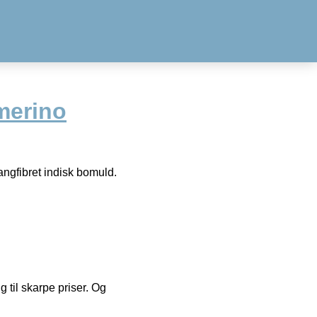
merino
angfibret indisk bomuld.
g til skarpe priser. Og