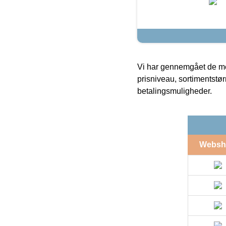
Vi har gennemgået de mes
prisniveau, sortimentstø
betalingsmuligheder.
Websh