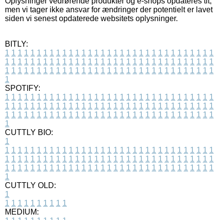
Oplysninger vedrørende produkter og e-shops opdateres tit,
men vi tager ikke ansvar for ændringer der potentielt er lavet
siden vi senest opdaterede websitets oplysninger.
BITLY:
1
1
1
1
1
1
1
1
1
1
1
1
1
1
1
1
1
1
1
1
1
1
1
1
1
1
1
1
1
1
1
1
1
1
1
1
1
1
1
1
1
1
1
1
1
1
1
1
1
1
1
1
1
1
1
1
1
1
1
1
1
1
1
1
1
1
1
1
1
1
1
1
1
1
1
1
1
1
1
1
1
1
1
1
1
1
1
1
1
1
1
1
1
1
1
1
1
1
1
1
SPOTIFY:
1
1
1
1
1
1
1
1
1
1
1
1
1
1
1
1
1
1
1
1
1
1
1
1
1
1
1
1
1
1
1
1
1
1
1
1
1
1
1
1
1
1
1
1
1
1
1
1
1
1
1
1
1
1
1
1
1
1
1
1
1
1
1
1
1
1
1
1
1
1
1
1
1
1
1
1
1
1
1
1
1
1
1
1
1
1
1
1
1
1
1
1
1
1
1
1
1
1
1
1
CUTTLY BIO:
1
1
1
1
1
1
1
1
1
1
1
1
1
1
1
1
1
1
1
1
1
1
1
1
1
1
1
1
1
1
1
1
1
1
1
1
1
1
1
1
1
1
1
1
1
1
1
1
1
1
1
1
1
1
1
1
1
1
1
1
1
1
1
1
1
1
1
1
1
1
1
1
1
1
1
1
1
1
1
1
1
1
1
1
1
1
1
1
1
1
1
1
1
1
1
1
1
1
1
1
1
CUTTLY OLD:
1
1
1
1
1
1
1
1
1
1
1
MEDIUM: