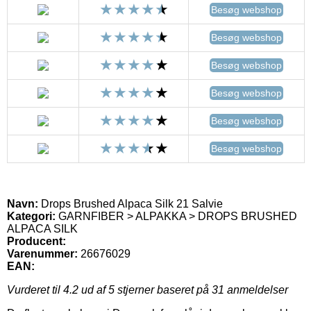
Besøg webshop
Besøg webshop
Besøg webshop
Besøg webshop
Besøg webshop
Besøg webshop
Navn:
Drops Brushed Alpaca Silk 21 Salvie
Kategori:
GARNFIBER > ALPAKKA > DROPS BRUSHED
ALPACA SILK
Producent:
Varenummer:
26676029
EAN:
Vurderet til
4.2
ud af 5 stjerner baseret på
31
anmeldelser