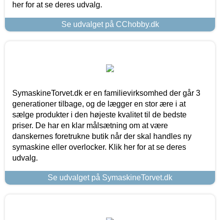
her for at se deres udvalg.
Se udvalget på CChobby.dk
SymaskineTorvet.dk er en familievirksomhed der går 3
generationer tilbage, og de lægger en stor ære i at
sælge produkter i den højeste kvalitet til de bedste
priser. De har en klar målsætning om at være
danskernes foretrukne butik når der skal handles ny
symaskine eller overlocker. Klik her for at se deres
udvalg.
Se udvalget på SymaskineTorvet.dk