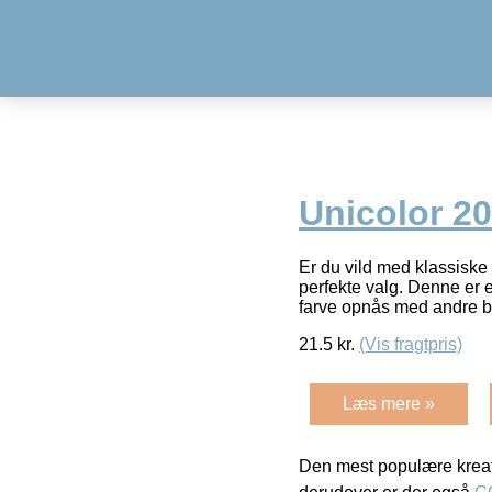
Unicolor 20
Er du vild med klassiske
perfekte valg. Denne er 
farve opnås med andre b
21.5
kr.
(Vis fragtpris)
Læs mere »
Den mest populære kreat