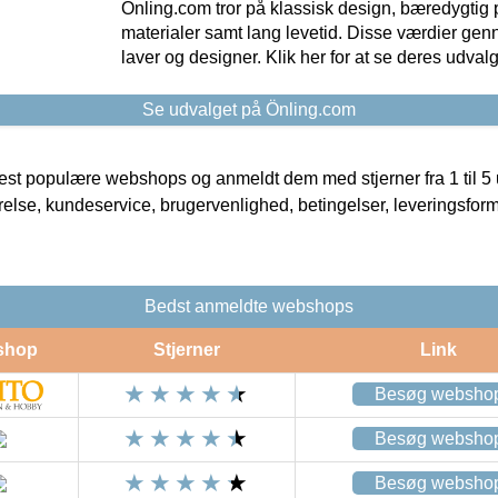
Önling.com tror på klassisk design, bæredygtig p
materialer samt lang levetid. Disse værdier gen
laver og designer. Klik her for at se deres udvalg
Se udvalget på Önling.com
t populære webshops og anmeldt dem med stjerner fra 1 til 5 ud
rrelse, kundeservice, brugervenlighed, betingelser, leveringsfor
Bedst anmeldte webshops
shop
Stjerner
Link
Besøg websho
Besøg websho
Besøg websho