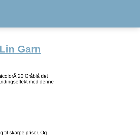
Lin Garn
nicolorÂ 20 Gråblå det
blandingseffekt med denne
g til skarpe priser. Og