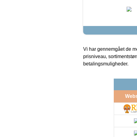
Vi har gennemgået de mes
prisniveau, sortimentstø
betalingsmuligheder.
Web