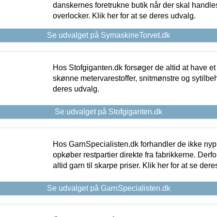
danskernes foretrukne butik når der skal handle
overlocker. Klik her for at se deres udvalg.
Se udvalget på SymaskineTorvet.dk
Hos Stofgiganten.dk forsøger de altid at have et
skønne metervarestoffer, snitmønstre og sytilbehø
deres udvalg.
Se udvalget på Stofgiganten.dk
Hos GarnSpecialisten.dk forhandler de ikke ny
opkøber restpartier direkte fra fabrikkerne. Derf
altid garn til skarpe priser. Klik her for at se der
Se udvalget på GarnSpecialisten.dk