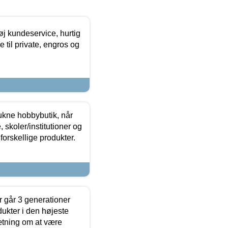
øj kundeservice, hurtig
 til private, engros og
ukne hobbybutik, når
 skoler/institutioner og
forskellige produkter.
 går 3 generationer
dukter i den højeste
sætning om at være