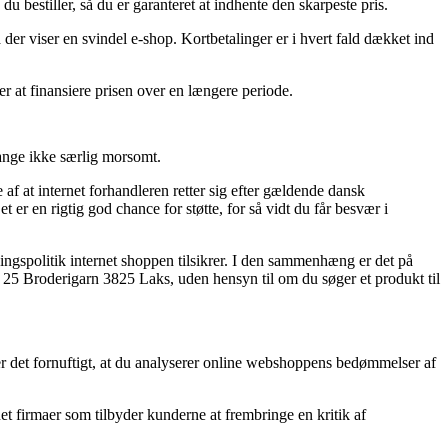
estiller, så du er garanteret at indhente den skarpeste pris.
 der viser en svindel e-shop. Kortbetalinger er i hvert fald dækket ind
r at finansiere prisen over en længere periode.
ange ikke særlig morsomt.
f at internet forhandleren retter sig efter gældende dansk
en rigtig god chance for støtte, for så vidt du får besvær i
ngspolitik internet shoppen tilsikrer. I den sammenhæng er det på
25 Broderigarn 3825 Laks, uden hensyn til om du søger et produkt til
r det fornuftigt, at du analyserer online webshoppens bedømmelser af
net firmaer som tilbyder kunderne at frembringe en kritik af