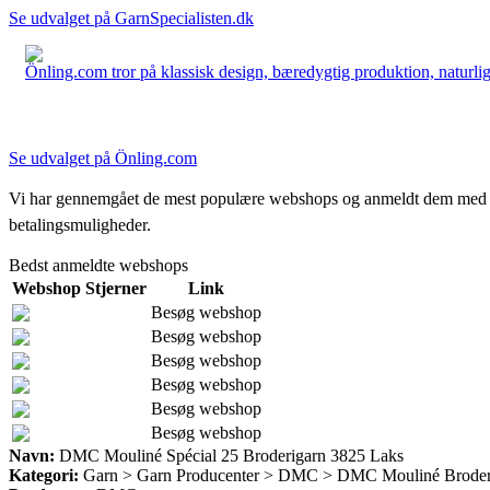
Se udvalget på GarnSpecialisten.dk
Önling.com tror på klassisk design, bæredygtig produktion, naturlige
Se udvalget på Önling.com
Vi har gennemgået de mest populære webshops og anmeldt dem med stjern
betalingsmuligheder.
Bedst anmeldte webshops
Webshop
Stjerner
Link
Besøg webshop
Besøg webshop
Besøg webshop
Besøg webshop
Besøg webshop
Besøg webshop
Navn:
DMC Mouliné Spécial 25 Broderigarn 3825 Laks
Kategori:
Garn > Garn Producenter > DMC > DMC Mouliné Broder