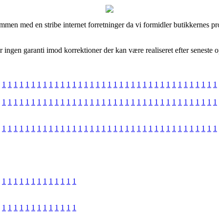
mmen med en stribe internet forretninger da vi formidler butikkernes p
ingen garanti imod korrektioner der kan være realiseret efter seneste o
1
1
1
1
1
1
1
1
1
1
1
1
1
1
1
1
1
1
1
1
1
1
1
1
1
1
1
1
1
1
1
1
1
1
1
1
1
1
1
1
1
1
1
1
1
1
1
1
1
1
1
1
1
1
1
1
1
1
1
1
1
1
1
1
1
1
1
1
1
1
1
1
1
1
1
1
1
1
1
1
1
1
1
1
1
1
1
1
1
1
1
1
1
1
1
1
1
1
1
1
1
1
1
1
1
1
1
1
1
1
1
1
1
1
1
1
1
1
1
1
1
1
1
1
1
1
1
1
1
1
1
1
1
1
1
1
1