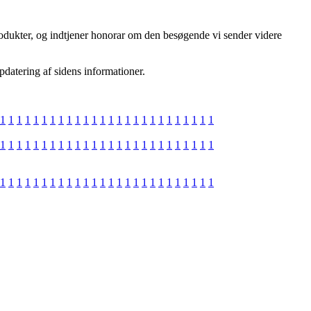
rodukter, og indtjener honorar om den besøgende vi sender videre
pdatering af sidens informationer.
1
1
1
1
1
1
1
1
1
1
1
1
1
1
1
1
1
1
1
1
1
1
1
1
1
1
1
1
1
1
1
1
1
1
1
1
1
1
1
1
1
1
1
1
1
1
1
1
1
1
1
1
1
1
1
1
1
1
1
1
1
1
1
1
1
1
1
1
1
1
1
1
1
1
1
1
1
1