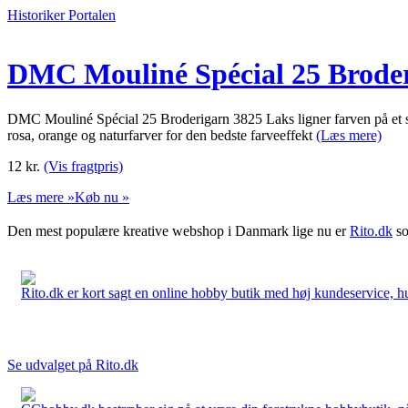
Historiker Portalen
DMC Mouliné Spécial 25 Brode
DMC Mouliné Spécial 25 Broderigarn 3825 Laks ligner farven på et st
rosa, orange og naturfarver for den bedste farveeffekt
(Læs mere)
12
kr.
(Vis fragtpris)
Læs mere »
Køb nu »
Den mest populære kreative webshop i Danmark lige nu er
Rito.dk
so
Rito.dk er kort sagt en online hobby butik med høj kundeservice, hurt
Se udvalget på Rito.dk