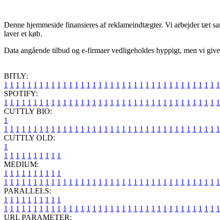
Denne hjemmeside finansieres af reklameindtægter. Vi arbejder tæt sa
laver et køb.
Data angående tilbud og e-firmaer vedligeholdes hyppigt, men vi giver 
BITLY:
1
1
1
1
1
1
1
1
1
1
1
1
1
1
1
1
1
1
1
1
1
1
1
1
1
1
1
1
1
1
1
1
1
1
1
1
1
SPOTIFY:
1
1
1
1
1
1
1
1
1
1
1
1
1
1
1
1
1
1
1
1
1
1
1
1
1
1
1
1
1
1
1
1
1
1
1
1
1
CUTTLY BIO:
1
1
1
1
1
1
1
1
1
1
1
1
1
1
1
1
1
1
1
1
1
1
1
1
1
1
1
1
1
1
1
1
1
1
1
1
1
1
CUTTLY OLD:
1
1
1
1
1
1
1
1
1
1
1
MEDIUM:
1
1
1
1
1
1
1
1
1
1
1
1
1
1
1
1
1
1
1
1
1
1
1
1
1
1
1
1
1
1
1
1
1
1
1
1
1
1
1
1
1
1
1
1
1
1
1
PARALLELS:
1
1
1
1
1
1
1
1
1
1
1
1
1
1
1
1
1
1
1
1
1
1
1
1
1
1
1
1
1
1
1
1
1
1
1
1
1
1
1
1
1
1
1
1
1
1
1
URL PARAMETER: