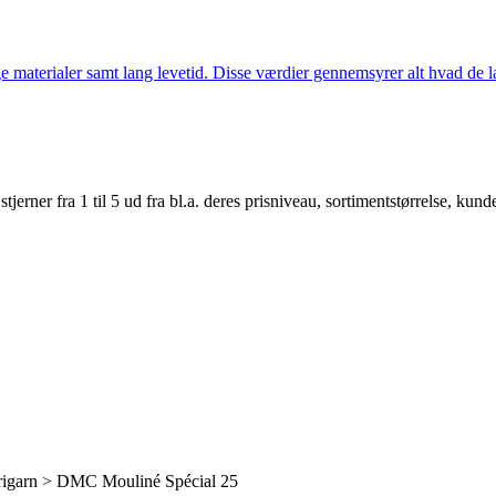
 materialer samt lang levetid. Disse værdier gennemsyrer alt hvad de la
er fra 1 til 5 ud fra bl.a. deres prisniveau, sortimentstørrelse, kunde
igarn > DMC Mouliné Spécial 25